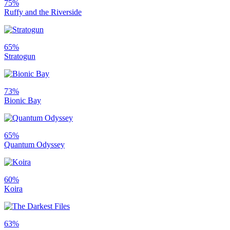
75%
Ruffy and the Riverside
65%
Stratogun
73%
Bionic Bay
65%
Quantum Odyssey
60%
Koira
63%