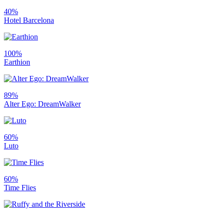
40%
Hotel Barcelona
100%
Earthion
89%
Alter Ego: DreamWalker
60%
Luto
60%
Time Flies