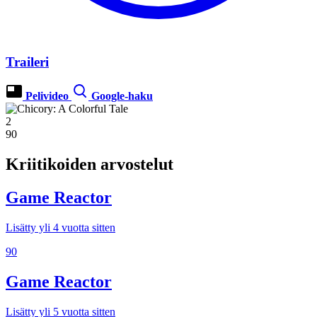
Traileri
Pelivideo
Google-haku
2
90
Kriitikoiden arvostelut
Game Reactor
Lisätty yli 4 vuotta sitten
90
Game Reactor
Lisätty yli 5 vuotta sitten