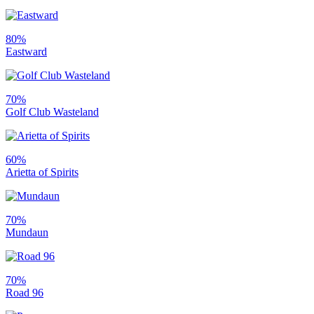
80%
Eastward
70%
Golf Club Wasteland
60%
Arietta of Spirits
70%
Mundaun
70%
Road 96