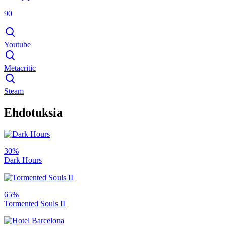
90
Youtube
Metacritic
Steam
Ehdotuksia
30%
Dark Hours
65%
Tormented Souls II