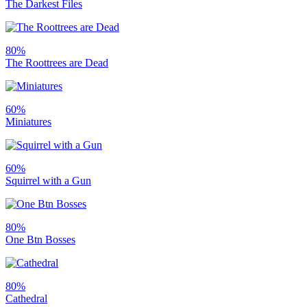
The Darkest Files
80%
The Roottrees are Dead
60%
Miniatures
60%
Squirrel with a Gun
80%
One Btn Bosses
80%
Cathedral