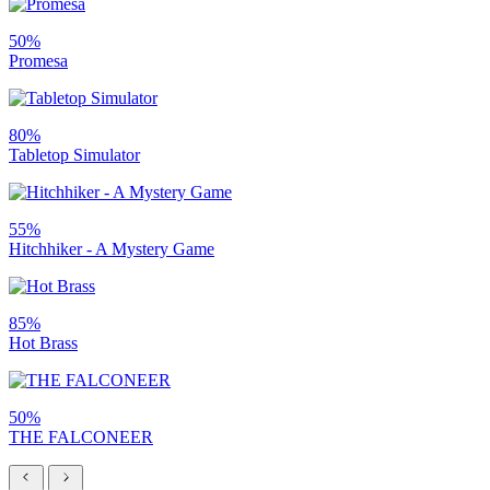
50%
Promesa
80%
Tabletop Simulator
55%
Hitchhiker - A Mystery Game
85%
Hot Brass
50%
THE FALCONEER