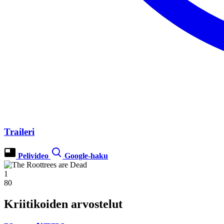
Traileri
Pelivideo
Google-haku
1
80
Kriitikoiden arvostelut