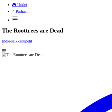
🎮
Uudet
⭐
Parhaat
The Roottrees are Dead
Indie-seikkailupelit
1
80