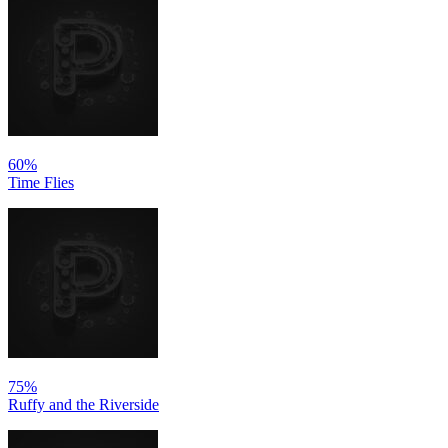
60%
Time Flies
75%
Ruffy and the Riverside