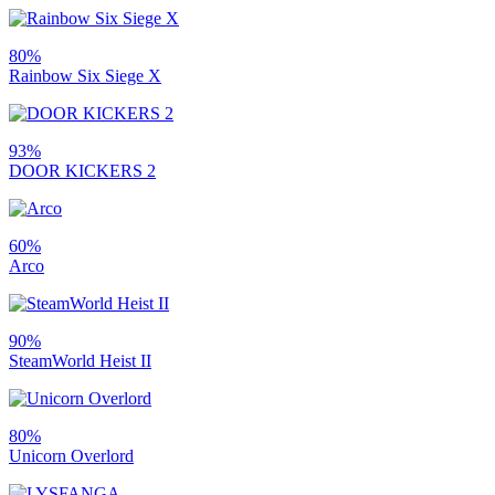
80%
Rainbow Six Siege X
93%
DOOR KICKERS 2
60%
Arco
90%
SteamWorld Heist II
80%
Unicorn Overlord