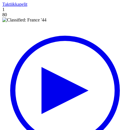
Taktiikkapelit
1
80