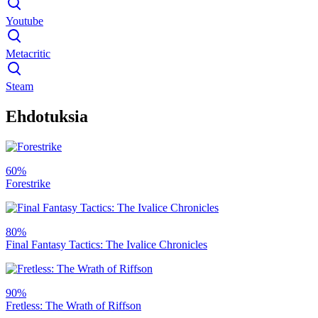
Youtube
Metacritic
Steam
Ehdotuksia
60%
Forestrike
80%
Final Fantasy Tactics: The Ivalice Chronicles
90%
Fretless: The Wrath of Riffson