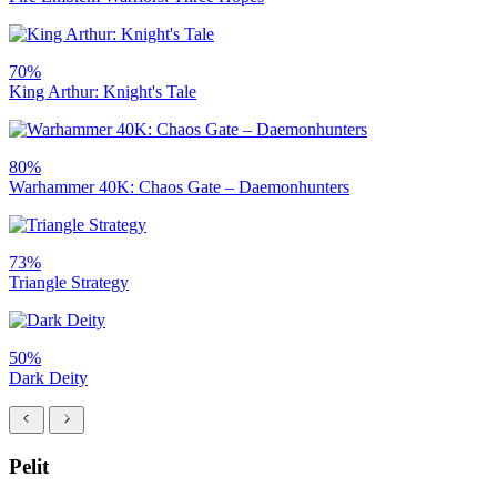
70%
King Arthur: Knight's Tale
80%
Warhammer 40K: Chaos Gate – Daemonhunters
73%
Triangle Strategy
50%
Dark Deity
Pelit