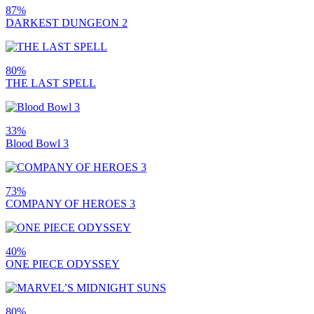
87%
DARKEST DUNGEON 2
80%
THE LAST SPELL
33%
Blood Bowl 3
73%
COMPANY OF HEROES 3
40%
ONE PIECE ODYSSEY
80%