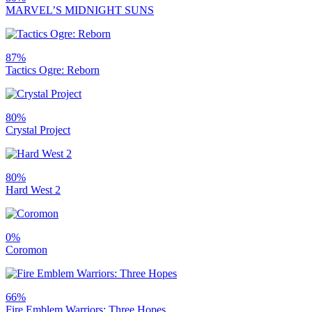
MARVEL’S MIDNIGHT SUNS
87%
Tactics Ogre: Reborn
80%
Crystal Project
80%
Hard West 2
0%
Coromon
66%
Fire Emblem Warriors: Three Hopes