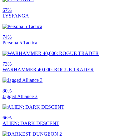
67%
LYSFANGA
74%
Persona 5 Tactica
73%
WARHAMMER 40,000: ROGUE TRADER
80%
Jagged Alliance 3
66%
ALIEN: DARK DESCENT