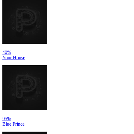
40%
Your House
95%
Blue Prince