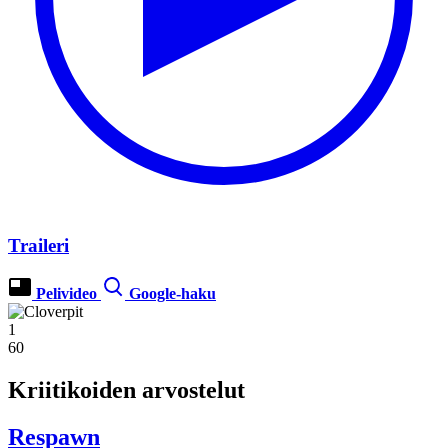
Traileri
Pelivideo
Google-haku
1
60
Kriitikoiden arvostelut
Respawn