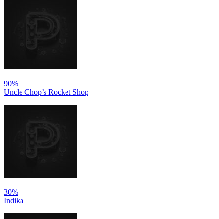
90%
Uncle Chop’s Rocket Shop
30%
Indika