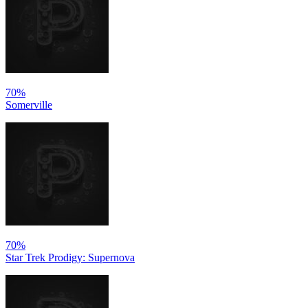
70%
Somerville
70%
Star Trek Prodigy: Supernova