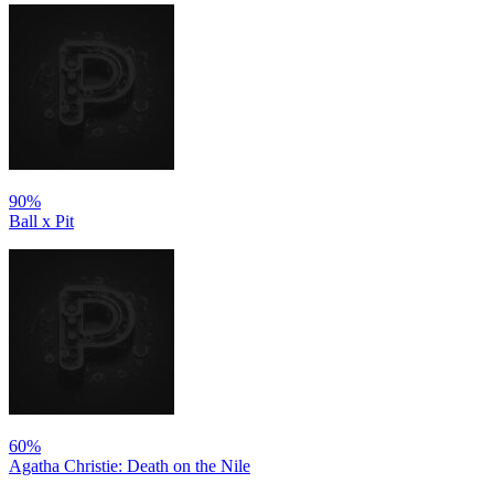
90%
Ball x Pit
60%
Agatha Christie: Death on the Nile