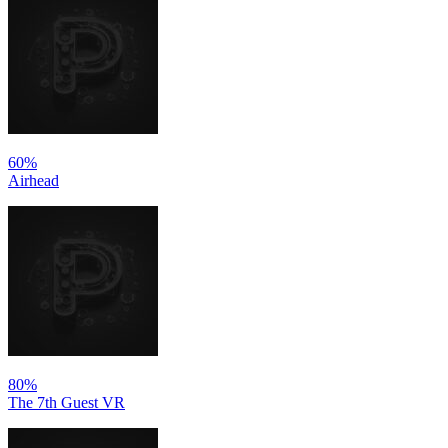
60%
Airhead
80%
The 7th Guest VR