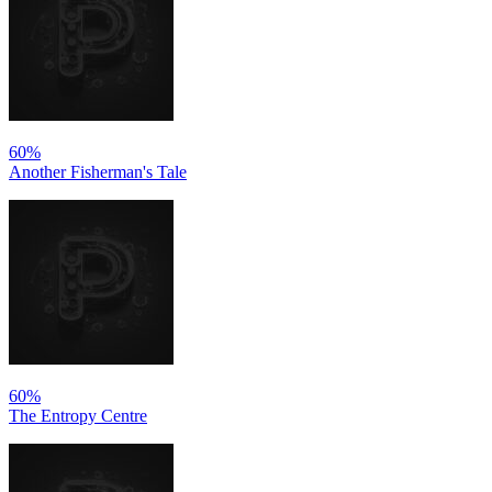
60%
Another Fisherman's Tale
60%
The Entropy Centre