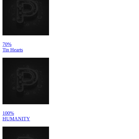
70%
Tin Hearts
100%
HUMANITY