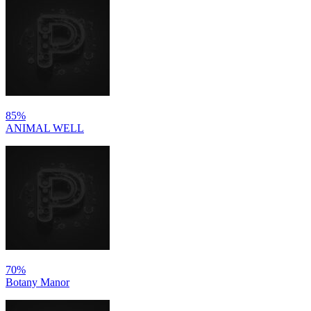
85%
ANIMAL WELL
70%
Botany Manor