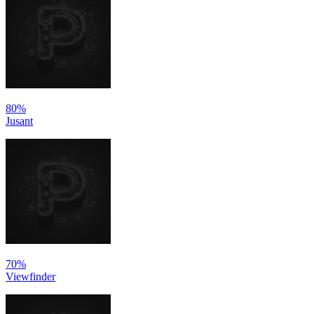
80%
Jusant
70%
Viewfinder