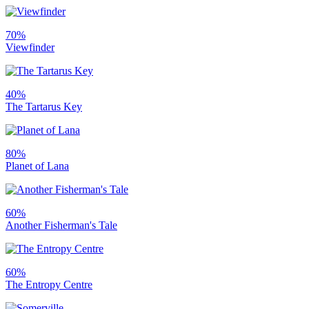
70%
Viewfinder
40%
The Tartarus Key
80%
Planet of Lana
60%
Another Fisherman's Tale
60%
The Entropy Centre