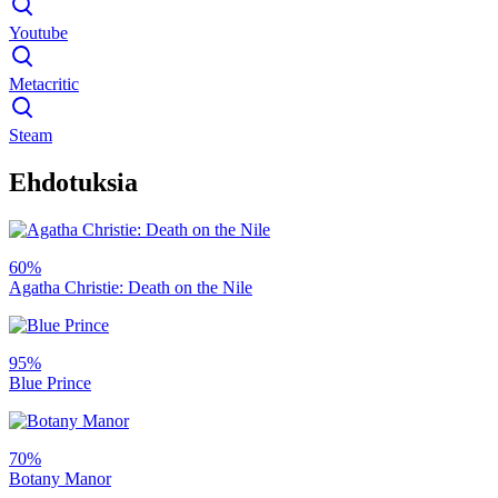
Youtube
Metacritic
Steam
Ehdotuksia
60%
Agatha Christie: Death on the Nile
95%
Blue Prince
70%
Botany Manor