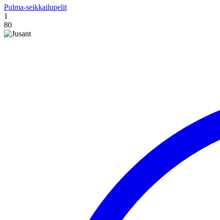
Pulma-seikkailupelit
1
80