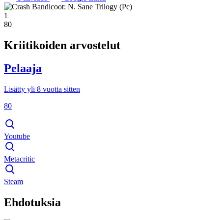
1
80
Kriitikoiden arvostelut
Pelaaja
Lisätty yli 8 vuotta sitten
80
Youtube
Metacritic
Steam
Ehdotuksia