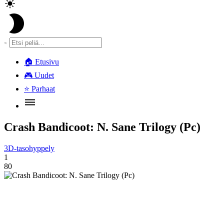
🏠
Etusivu
🎮
Uudet
⭐
Parhaat
Crash Bandicoot: N. Sane Trilogy (Pc)
3D-tasohyppely
1
80