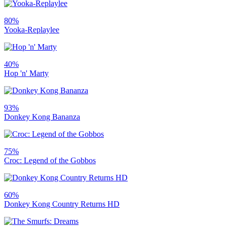
80%
Yooka-Replaylee
40%
Hop 'n' Marty
93%
Donkey Kong Bananza
75%
Croc: Legend of the Gobbos
60%
Donkey Kong Country Returns HD