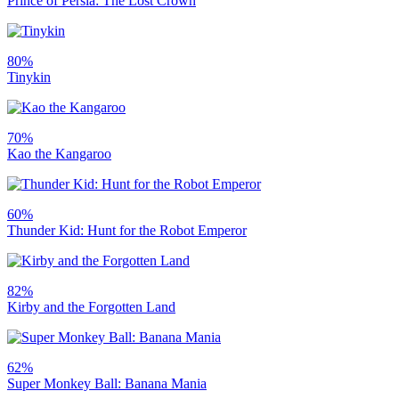
Prince of Persia: The Lost Crown
80%
Tinykin
70%
Kao the Kangaroo
60%
Thunder Kid: Hunt for the Robot Emperor
82%
Kirby and the Forgotten Land
62%
Super Monkey Ball: Banana Mania