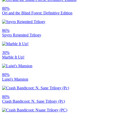
80%
Ori and the Blind Forest: Definitive Edition
86%
Spyro Reignited Trilogy
30%
Marble It Up!
80%
Luigi's Mansion
80%
Crash Bandicoot: N. Sane Trilogy (Pc)