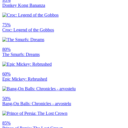
93%
Donkey Kong Bananza
75%
Croc: Legend of the Gobbos
80%
The Smurfs: Dreams
60%
Epic Mickey: Rebrushed
50%
Bang-On Balls: Chronicles - arvostelu
85%