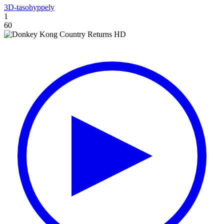
3D-tasohyppely
1
60