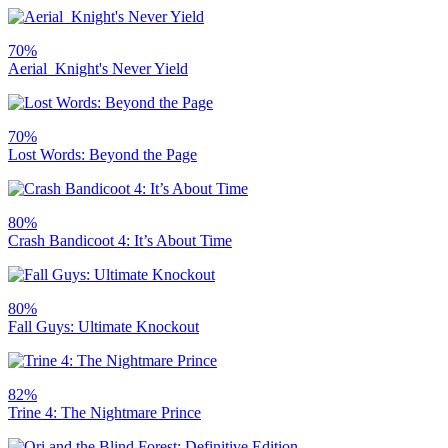
70%
Aerial_Knight's Never Yield
70%
Lost Words: Beyond the Page
80%
Crash Bandicoot 4: It’s About Time
80%
Fall Guys: Ultimate Knockout
82%
Trine 4: The Nightmare Prince