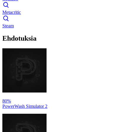
Metacritic
Steam
Ehdotuksia
80%
PowerWash Simulator 2