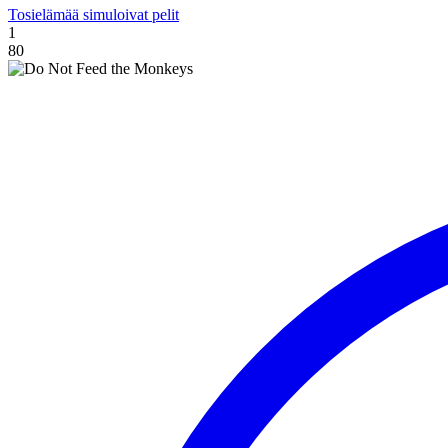
Tosielämää simuloivat pelit
1
80