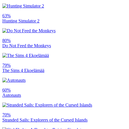
63%
Hunting Simulator 2
80%
Do Not Feed the Monkeys
79%
The Sims 4 Ekoelämää
60%
Autonauts
70%
Stranded Sails: Explorers of the Cursed Islands