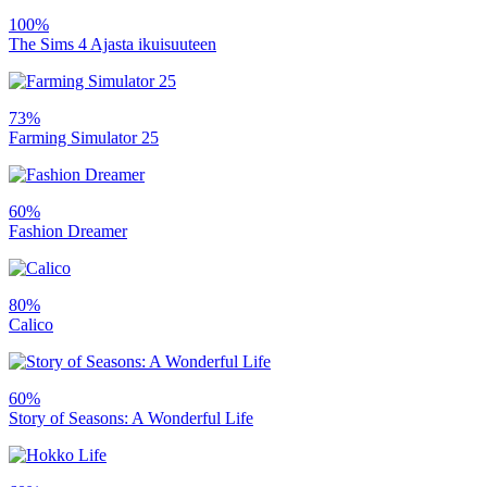
100%
The Sims 4 Ajasta ikuisuuteen
73%
Farming Simulator 25
60%
Fashion Dreamer
80%
Calico
60%
Story of Seasons: A Wonderful Life