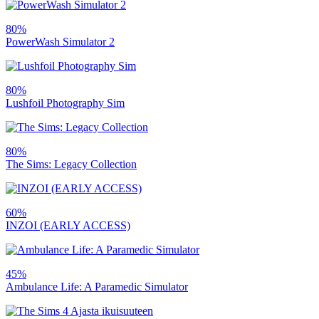
80%
PowerWash Simulator 2
80%
Lushfoil Photography Sim
80%
The Sims: Legacy Collection
60%
INZOI (EARLY ACCESS)
45%
Ambulance Life: A Paramedic Simulator