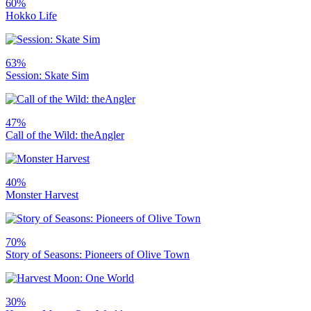
60%
Hokko Life
63%
Session: Skate Sim
47%
Call of the Wild: theAngler
40%
Monster Harvest
70%
Story of Seasons: Pioneers of Olive Town
30%