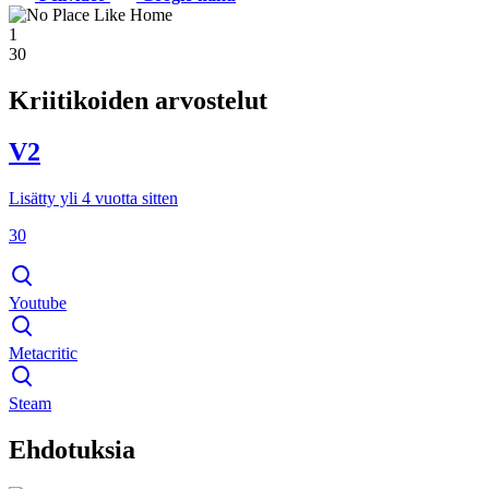
1
30
Kriitikoiden arvostelut
V2
Lisätty yli 4 vuotta sitten
30
Youtube
Metacritic
Steam
Ehdotuksia