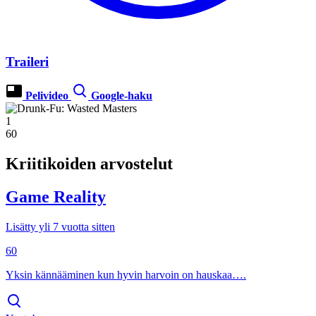
Traileri
Pelivideo
Google-haku
1
60
Kriitikoiden arvostelut
Game Reality
Lisätty yli 7 vuotta sitten
60
Yksin kännääminen kun hyvin harvoin on hauskaa….