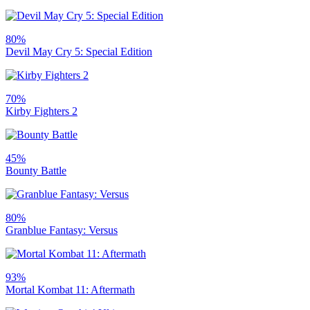
80%
Devil May Cry 5: Special Edition
70%
Kirby Fighters 2
45%
Bounty Battle
80%
Granblue Fantasy: Versus
93%
Mortal Kombat 11: Aftermath