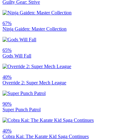
Guilty Gear: Strive
67%
Ninja Gaiden: Master Collection
65%
Gods Will Fall
40%
Override 2: Super Mech League
90%
Super Punch Patrol
40%
Cobra Kai: The Karate Kid Saga Continues