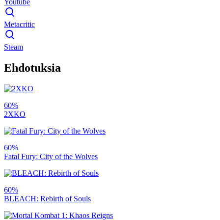
Youtube
Metacritic
Steam
Ehdotuksia
60%
2XKO
60%
Fatal Fury: City of the Wolves
60%
BLEACH: Rebirth of Souls