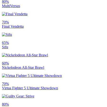
80%
MultiVersus
70%
Final Vendetta
65%
Sifu
60%
Nickelodeon All-Star Brawl
70%
Virtua Fighter 5 Ultimate Showdown
80%