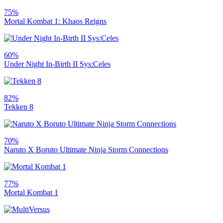
75%
Mortal Kombat 1: Khaos Reigns
60%
Under Night In-Birth II Sys:Celes
82%
Tekken 8
70%
Naruto X Boruto Ultimate Ninja Storm Connections
77%
Mortal Kombat 1