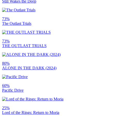
Still Wakes the Deep
73%
The Outlast Trials
73%
THE OUTLAST TRIALS
80%
ALONE IN THE DARK (2024)
60%
Pacific Drive
25%
Lord of the Rings: Return to Moria