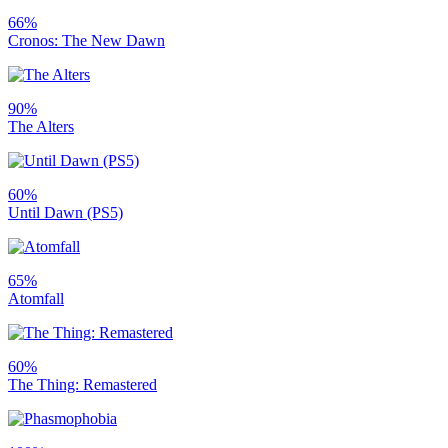
66%
Cronos: The New Dawn
90%
The Alters
60%
Until Dawn (PS5)
65%
Atomfall
60%
The Thing: Remastered