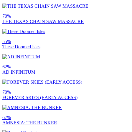
70%
THE TEXAS CHAIN SAW MASSACRE
55%
These Doomed Isles
62%
AD INFINITUM
70%
FOREVER SKIES (EARLY ACCESS)
67%
AMNESIA: THE BUNKER