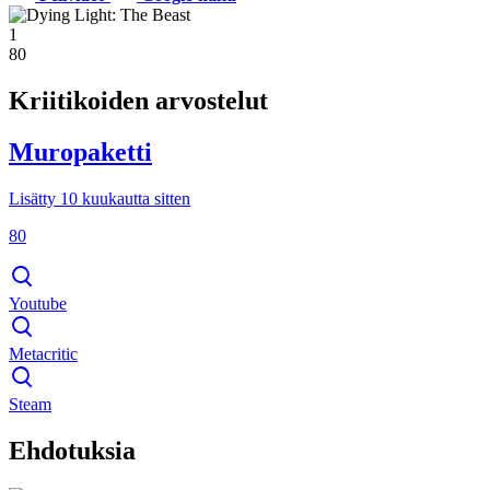
1
80
Kriitikoiden arvostelut
Muropaketti
Lisätty 10 kuukautta sitten
80
Youtube
Metacritic
Steam
Ehdotuksia