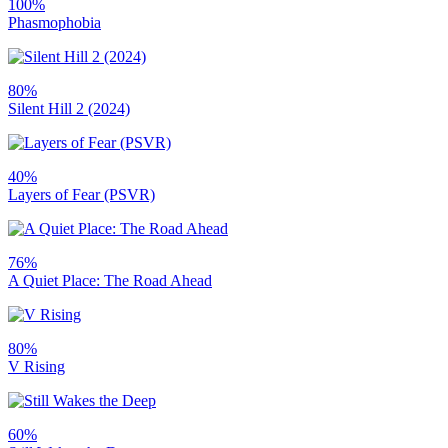
100%
Phasmophobia
80%
Silent Hill 2 (2024)
40%
Layers of Fear (PSVR)
76%
A Quiet Place: The Road Ahead
80%
V Rising
60%