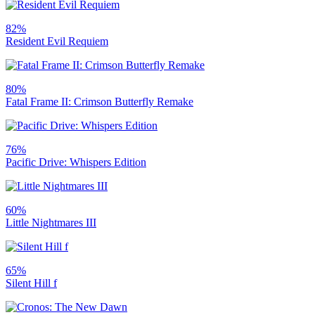
82%
Resident Evil Requiem
80%
Fatal Frame II: Crimson Butterfly Remake
76%
Pacific Drive: Whispers Edition
60%
Little Nightmares III
65%
Silent Hill f