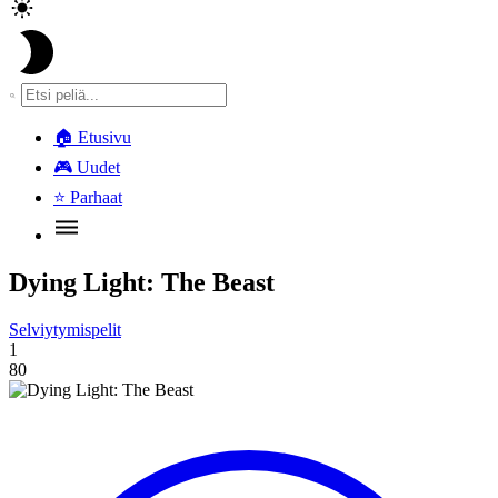
🏠
Etusivu
🎮
Uudet
⭐
Parhaat
Dying Light: The Beast
Selviytymispelit
1
80