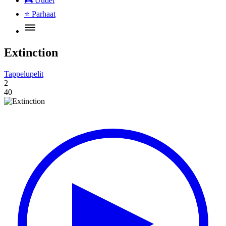
🎮
Uudet
⭐
Parhaat
Extinction
Tappelupelit
2
40