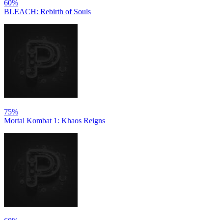
60%
BLEACH: Rebirth of Souls
75%
Mortal Kombat 1: Khaos Reigns