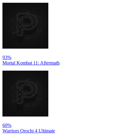
93%
Mortal Kombat 11: Aftermath
60%
Warriors Orochi 4 Ultimate