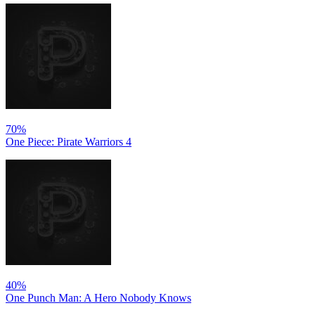
70%
One Piece: Pirate Warriors 4
40%
One Punch Man: A Hero Nobody Knows