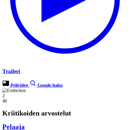
Traileri
Pelivideo
Google-haku
2
40
Kriitikoiden arvostelut
Pelaaja