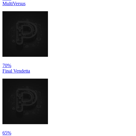
MultiVersus
70%
Final Vendetta
65%