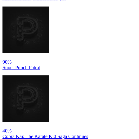
90%
Super Punch Patrol
40%
Cobra Kai: The Karate Kid Saga Continues