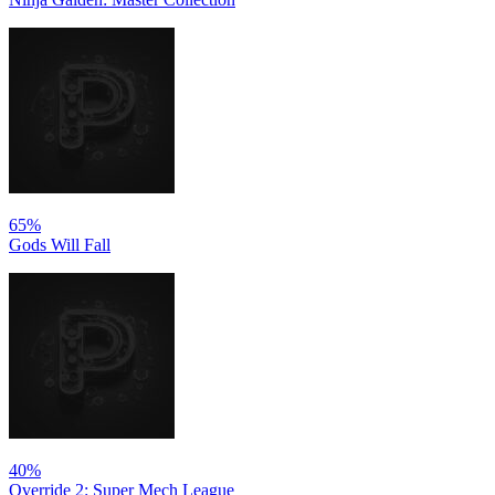
65%
Gods Will Fall
40%
Override 2: Super Mech League