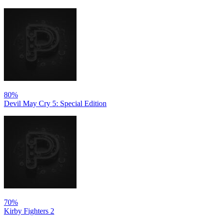
80%
Devil May Cry 5: Special Edition
70%
Kirby Fighters 2