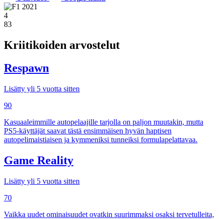
4
83
Kriitikoiden arvostelut
Respawn
Lisätty yli 5 vuotta sitten
90
Kasuaaleimmille autopelaajille tarjolla on paljon muutakin, mutta
PS5-käyttäjät saavat tästä ensimmäisen hyvän haptisen
autopelimaistiaisen ja kymmeniksi tunneiksi formulapelattavaa.
Game Reality
Lisätty yli 5 vuotta sitten
70
Vaikka uudet ominaisuudet ovatkin suurimmaksi osaksi tervetulleita,