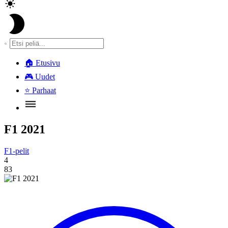
🏠
Etusivu
🎮
Uudet
⭐
Parhaat
F1 2021
F1-pelit
4
83