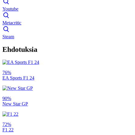
Youtube
Metacritic
Steam
Ehdotuksia
76%
EA Sports F1 24
90%
New Star GP
72%
F1 22