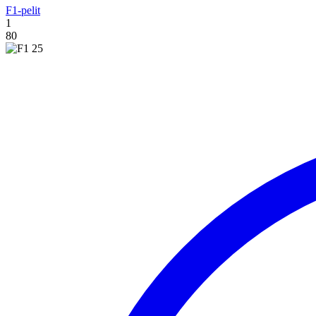
F1-pelit
1
80