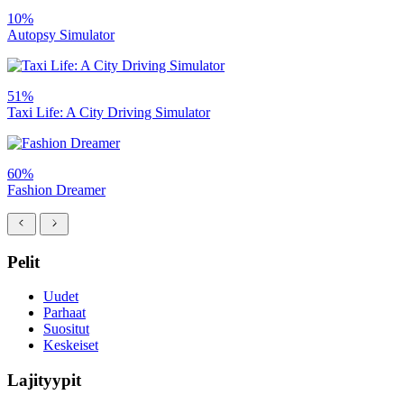
10%
Autopsy Simulator
51%
Taxi Life: A City Driving Simulator
60%
Fashion Dreamer
Pelit
Uudet
Parhaat
Suositut
Keskeiset
Lajityypit