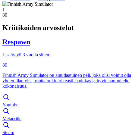
1
80
Kriitikoiden arvostelut
Respawn
Lisätty yli 3 vuotta sitten
80
Finnish Army Simulator on ainutlaatuinen peli, joka olisi voinut olla
yhden illan vitsi, mutta onkin oikeasti laadukas ja hyvin suunniteltu
kokonaisuus.
Youtube
Metacritic
Steam