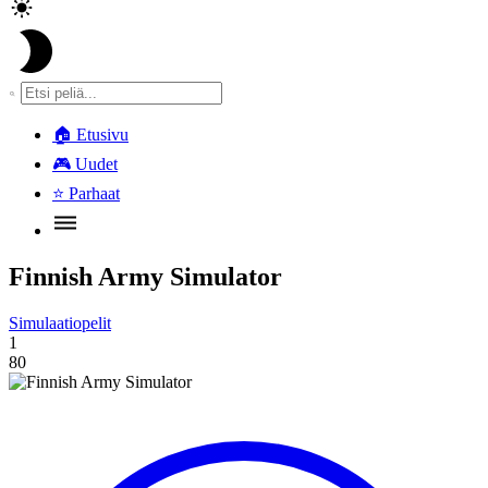
🏠
Etusivu
🎮
Uudet
⭐
Parhaat
Finnish Army Simulator
Simulaatiopelit
1
80