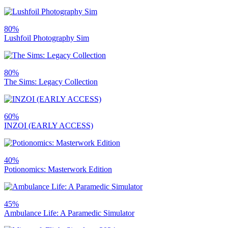
80%
Lushfoil Photography Sim
80%
The Sims: Legacy Collection
60%
INZOI (EARLY ACCESS)
40%
Potionomics: Masterwork Edition
45%
Ambulance Life: A Paramedic Simulator