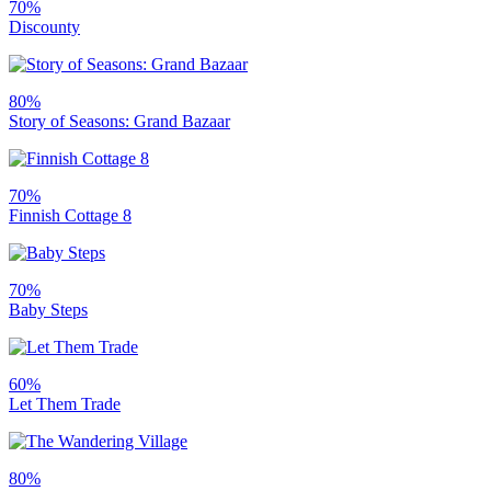
70%
Discounty
80%
Story of Seasons: Grand Bazaar
70%
Finnish Cottage 8
70%
Baby Steps
60%
Let Them Trade
80%