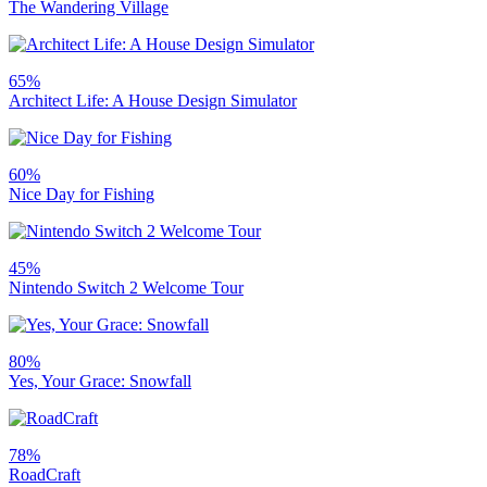
The Wandering Village
65%
Architect Life: A House Design Simulator
60%
Nice Day for Fishing
45%
Nintendo Switch 2 Welcome Tour
80%
Yes, Your Grace: Snowfall
78%
RoadCraft