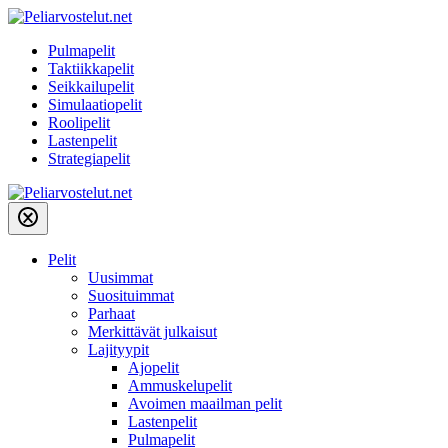
Skip
to
Pulmapelit
content
Taktiikkapelit
Seikkailupelit
Simulaatiopelit
Roolipelit
Lastenpelit
Strategiapelit
Pelit
Uusimmat
Suosituimmat
Parhaat
Merkittävät julkaisut
Lajityypit
Ajopelit
Ammuskelupelit
Avoimen maailman pelit
Lastenpelit
Pulmapelit