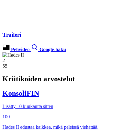
Traileri
Pelivideo
Google-haku
2
55
Kriitikoiden arvostelut
KonsoliFIN
Lisätty 10 kuukautta sitten
100
Hades II edustaa kaikkea, mikä peleissä viehättää.