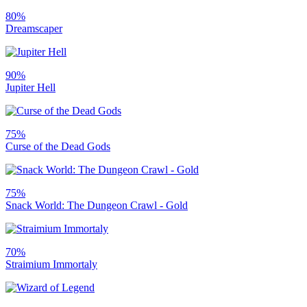
80%
Dreamscaper
90%
Jupiter Hell
75%
Curse of the Dead Gods
75%
Snack World: The Dungeon Crawl - Gold
70%
Straimium Immortaly