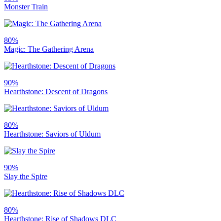
Monster Train
80%
Magic: The Gathering Arena
90%
Hearthstone: Descent of Dragons
80%
Hearthstone: Saviors of Uldum
90%
Slay the Spire
80%
Hearthstone: Rise of Shadows DLC