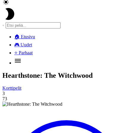
🏠
Etusivu
🎮
Uudet
⭐
Parhaat
Hearthstone: The Witchwood
Korttipelit
3
73