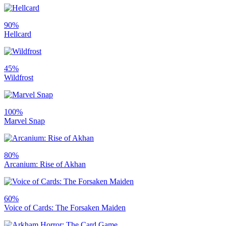
90%
Hellcard
45%
Wildfrost
100%
Marvel Snap
80%
Arcanium: Rise of Akhan
60%
Voice of Cards: The Forsaken Maiden