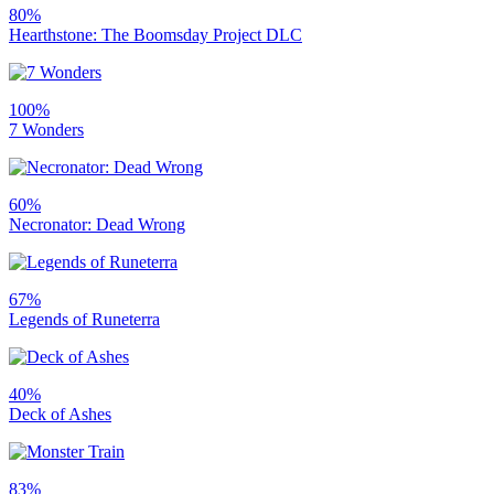
80%
Hearthstone: The Boomsday Project DLC
100%
7 Wonders
60%
Necronator: Dead Wrong
67%
Legends of Runeterra
40%
Deck of Ashes
83%