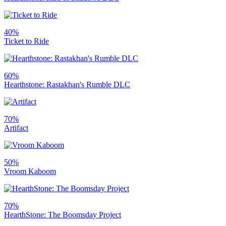
40%
Ticket to Ride
60%
Hearthstone: Rastakhan's Rumble DLC
70%
Artifact
50%
Vroom Kaboom
70%
HearthStone: The Boomsday Project