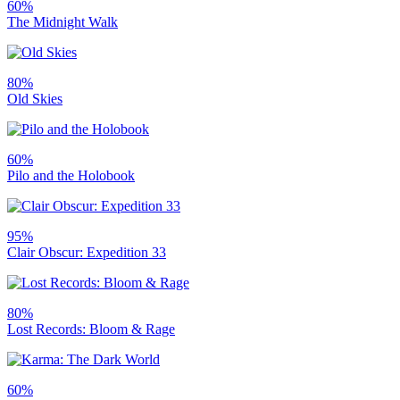
60%
The Midnight Walk
80%
Old Skies
60%
Pilo and the Holobook
95%
Clair Obscur: Expedition 33
80%
Lost Records: Bloom & Rage
60%