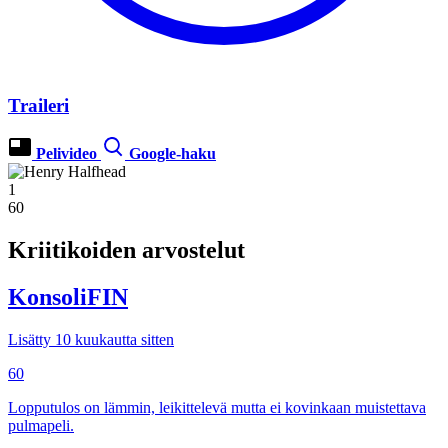
Traileri
Pelivideo
Google-haku
1
60
Kriitikoiden arvostelut
KonsoliFIN
Lisätty 10 kuukautta sitten
60
Lopputulos on lämmin, leikittelevä mutta ei kovinkaan muistettava
pulmapeli.