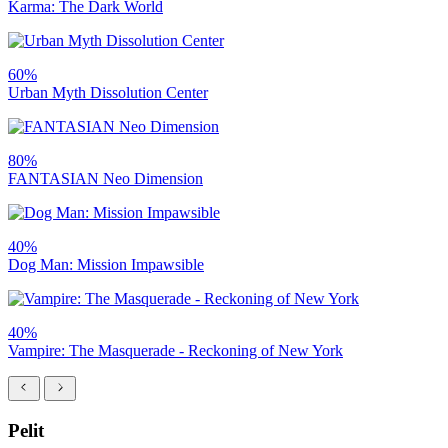
Karma: The Dark World
60%
Urban Myth Dissolution Center
80%
FANTASIAN Neo Dimension
40%
Dog Man: Mission Impawsible
40%
Vampire: The Masquerade - Reckoning of New York
Pelit