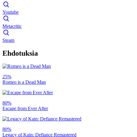
Youtube
Metacritic
Steam
Ehdotuksia
25%
Romeo is a Dead Man
80%
Escape from Ever After
80%
Legacy of Kain: Defiance Remastered