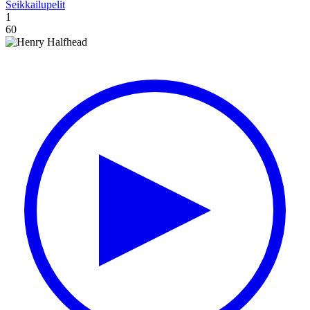
Seikkailupelit
1
60