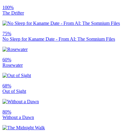
100%
The Drifter
75%
No Sleep for Kaname Date - From AI: The Somnium Files
60%
Rosewater
68%
Out of Sight
80%
Without a Dawn