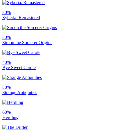
80%
Syberia: Remastered
80%
Simon the Sorcerer Origins
40%
Bye Sweet Carole
80%
Strange Antiquities
60%
Herdling