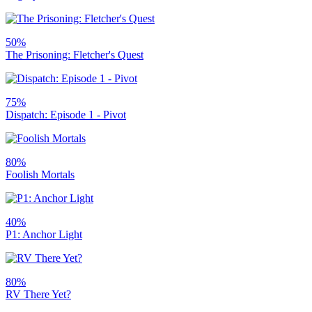
50%
The Prisoning: Fletcher's Quest
75%
Dispatch: Episode 1 - Pivot
80%
Foolish Mortals
40%
P1: Anchor Light
80%
RV There Yet?