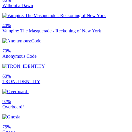
80%
Without a Dawn
40%
Vampire: The Masquerade - Reckoning of New York
70%
Anonymous;Code
60%
TRON: IDENTITY
97%
Overboard!
75%