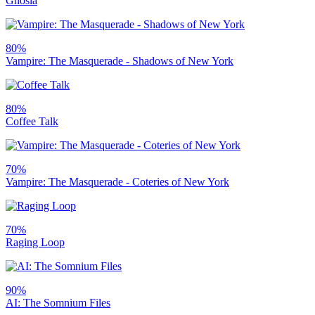
Gnosia
80%
Vampire: The Masquerade - Shadows of New York
80%
Coffee Talk
70%
Vampire: The Masquerade - Coteries of New York
70%
Raging Loop
90%
AI: The Somnium Files