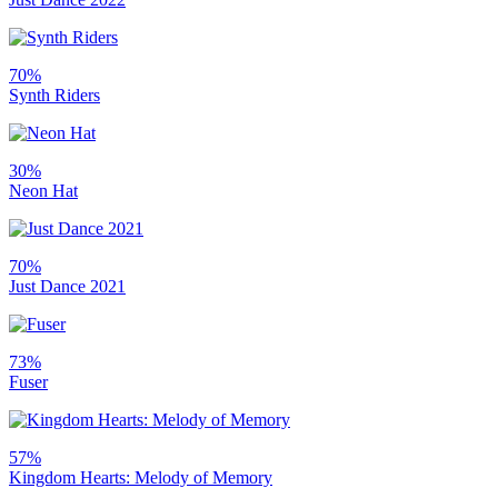
70%
Synth Riders
30%
Neon Hat
70%
Just Dance 2021
73%
Fuser
57%
Kingdom Hearts: Melody of Memory