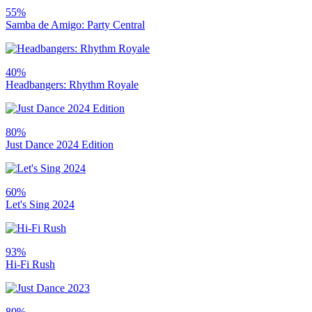
55%
Samba de Amigo: Party Central
40%
Headbangers: Rhythm Royale
80%
Just Dance 2024 Edition
60%
Let's Sing 2024
93%
Hi-Fi Rush
80%