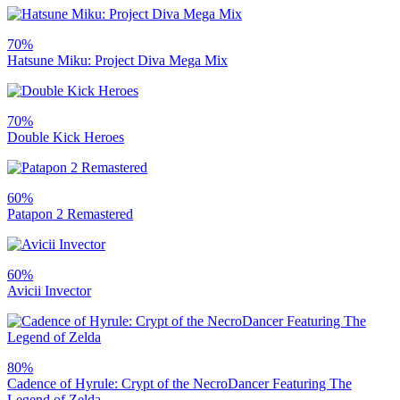
70%
Hatsune Miku: Project Diva Mega Mix
70%
Double Kick Heroes
60%
Patapon 2 Remastered
60%
Avicii Invector
80%
Cadence of Hyrule: Crypt of the NecroDancer Featuring The
Legend of Zelda