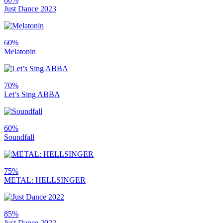
Just Dance 2023
60%
Melatonin
70%
Let’s Sing ABBA
60%
Soundfall
75%
METAL: HELLSINGER
85%
Just Dance 2022