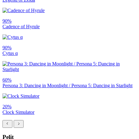
90%
Cadence of Hyrule
90%
Cytus α
60%
Persona 3: Dancing in Moonlight / Persona 5: Dancing in Starlight
20%
Clock Simulator
Pelit