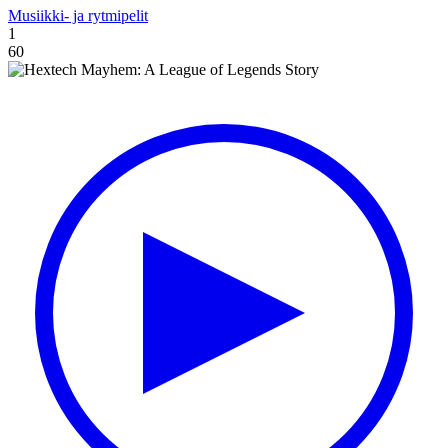
Musiikki- ja rytmipelit
1
60