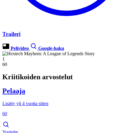
Traileri
Pelivideo
Google-haku
1
60
Kriitikoiden arvostelut
Pelaaja
Lisätty yli 4 vuotta sitten
60
Youtube