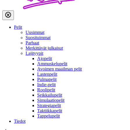
Pelit
Uusimmat
Suosituimmat
Parhaat
Merkittävät julkaisut
Lajityypit
Ajopelit
Ammuskelupelit
Avoimen maailman pelit
Lastenpelit
Pulmapelit
Indie-pelit
Roolipelit
Seikkailupelit
Simulaatiopelit
Strategiapelit
Taktiikkapelit
Tappelupelit
Tiedot