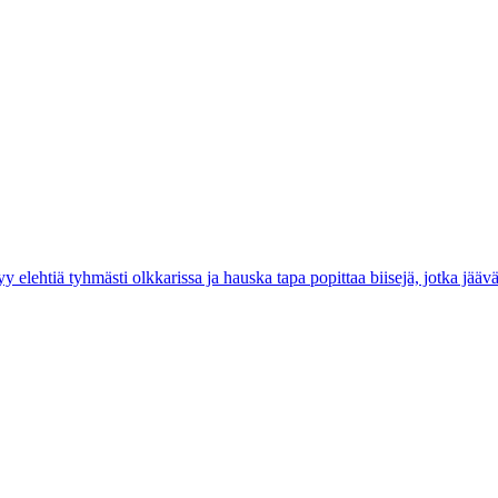
y elehtiä tyhmästi olkkarissa ja hauska tapa popittaa biisejä, jotka jä