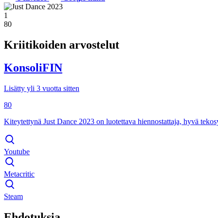
1
80
Kriitikoiden arvostelut
KonsoliFIN
Lisätty yli 3 vuotta sitten
80
Kiteytettynä Just Dance 2023 on luotettava hiennostattaja, hyvä tekosy
Youtube
Metacritic
Steam
Ehdotuksia