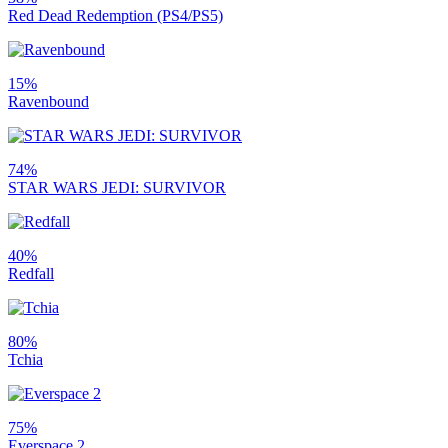
Red Dead Redemption (PS4/PS5)
15%
Ravenbound
74%
STAR WARS JEDI: SURVIVOR
40%
Redfall
80%
Tchia
75%
Everspace 2