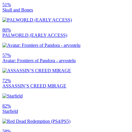
51%
Skull and Bones
80%
PALWORLD (EARLY ACCESS)
57%
Avatar: Frontiers of Pandora - arvostelu
72%
ASSASSIN’S CREED MIRAGE
82%
Starfield
58%