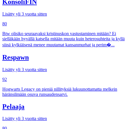
KonsoliFIN
Lisätty yli 3 vuotta sitten
80
Btw olisiko seuraavaksi kristinuskon vastustaminen mitään? Ei
sielläkään hyvällä katsella mitään muuta kuin heterosuhteita ja kyllä
siinä kylkiäisenä menee muutamat kansanmurhat ja perim�...
Respawn
Lisätty yli 3 vuotta sitten
92
Hogwarts Legacy on pieniä nillityksiä lukuunottamatta melkein
häränsilmään osuva runsaudensarvi.
Pelaaja
Lisätty yli 3 vuotta sitten
80