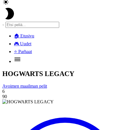
🏠
Etusivu
🎮
Uudet
⭐
Parhaat
HOGWARTS LEGACY
Avoimen maailman pelit
6
90