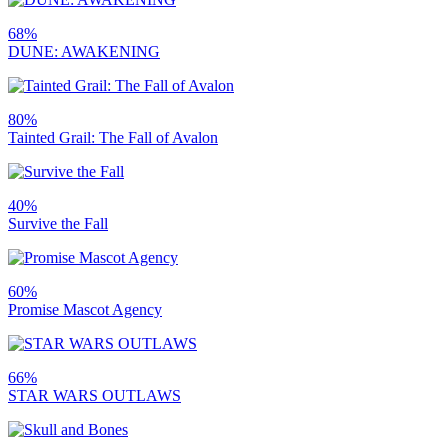
68%
DUNE: AWAKENING
80%
Tainted Grail: The Fall of Avalon
40%
Survive the Fall
60%
Promise Mascot Agency
66%
STAR WARS OUTLAWS