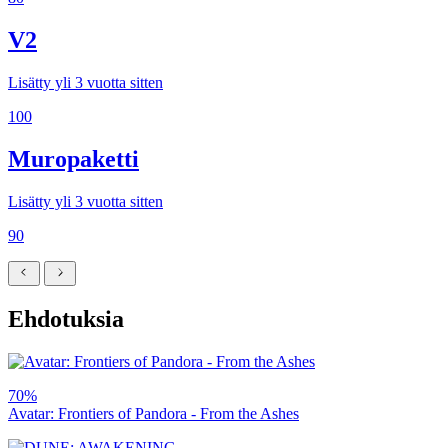
V2
Lisätty yli 3 vuotta sitten
100
Muropaketti
Lisätty yli 3 vuotta sitten
90
Ehdotuksia
70%
Avatar: Frontiers of Pandora - From the Ashes