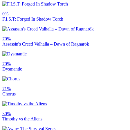
0%
F.I.S.T: Forged In Shadow Torch
70%
Assassin's Creed Valhalla – Dawn of Ragnarök
70%
Dysmantle
71%
Chorus
30%
Timothy vs the Aliens