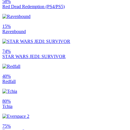
58%
Red Dead Redemption (PS4/PS5)
15%
Ravenbound
74%
STAR WARS JEDI: SURVIVOR
40%
Redfall
80%
Tchia
75%