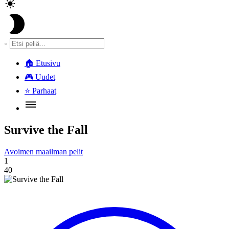
🏠
Etusivu
🎮
Uudet
⭐
Parhaat
Survive the Fall
Avoimen maailman pelit
1
40