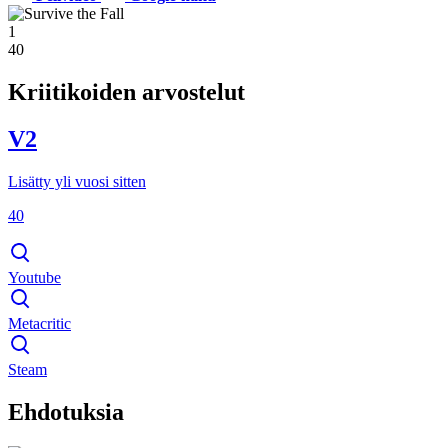
1
40
Kriitikoiden arvostelut
V2
Lisätty yli vuosi sitten
40
Youtube
Metacritic
Steam
Ehdotuksia