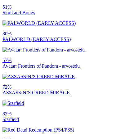
51%
Skull and Bones
80%
PALWORLD (EARLY ACCESS)
57%
Avatar: Frontiers of Pandora - arvostelu
72%
ASSASSIN’S CREED MIRAGE
82%
Starfield