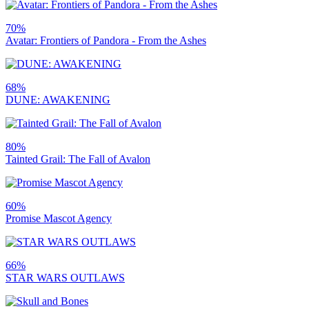
70%
Avatar: Frontiers of Pandora - From the Ashes
68%
DUNE: AWAKENING
80%
Tainted Grail: The Fall of Avalon
60%
Promise Mascot Agency
66%
STAR WARS OUTLAWS