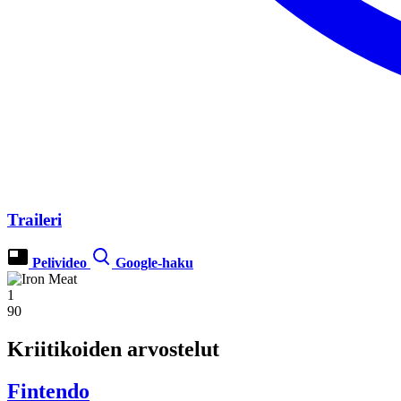
Traileri
Pelivideo
Google-haku
1
90
Kriitikoiden arvostelut
Fintendo