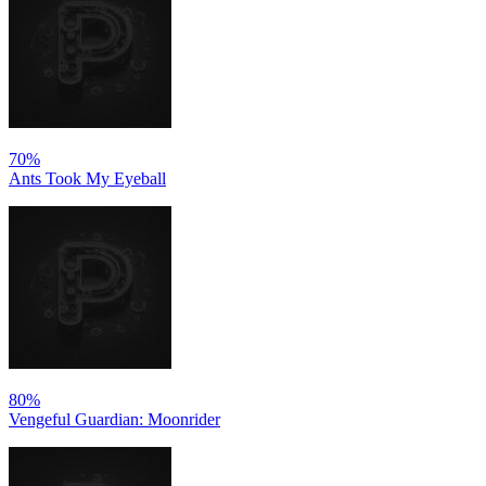
70%
Ants Took My Eyeball
80%
Vengeful Guardian: Moonrider