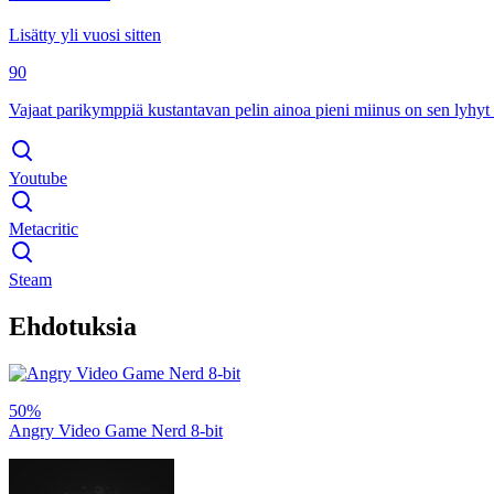
Lisätty yli vuosi sitten
90
Vajaat parikymppiä kustantavan pelin ainoa pieni miinus on sen lyhyt ke
Youtube
Metacritic
Steam
Ehdotuksia
50%
Angry Video Game Nerd 8-bit