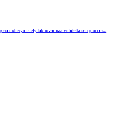
joaa indierymistely takuuvarmaa viihdettä sen juuri oi...