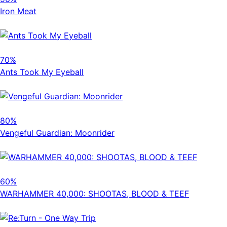
Iron Meat
70%
Ants Took My Eyeball
80%
Vengeful Guardian: Moonrider
60%
WARHAMMER 40,000: SHOOTAS, BLOOD & TEEF