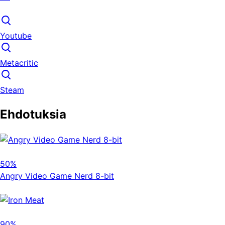
Youtube
Metacritic
Steam
Ehdotuksia
50%
Angry Video Game Nerd 8-bit
90%