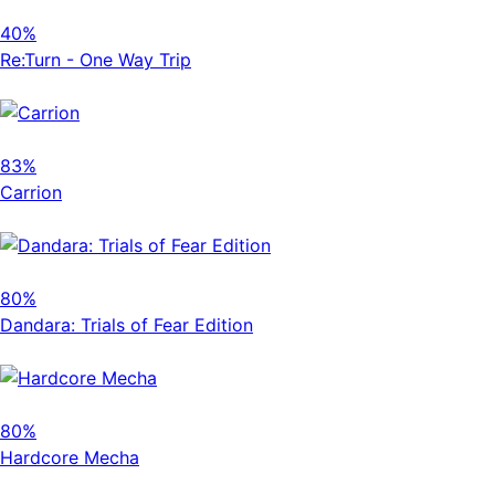
40%
Re:Turn - One Way Trip
83%
Carrion
80%
Dandara: Trials of Fear Edition
80%
Hardcore Mecha