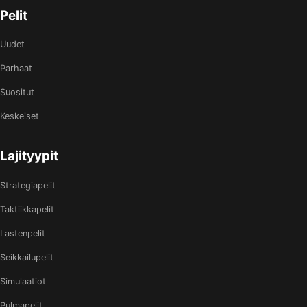
Pelit
Uudet
Parhaat
Suositut
Keskeiset
Lajityypit
Strategiapelit
Taktiikkapelit
Lastenpelit
Seikkailupelit
Simulaatiot
Pulmapelit