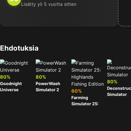
Lisätty yli 5 vuotta sitten
Ehdotuksia
80%
80%
80%
Goodnight
PowerWash
Deconstruc
Universe
Simulator 2
60%
Simulator
Farming
Simulator 25:
Highlands
Fishing Edition