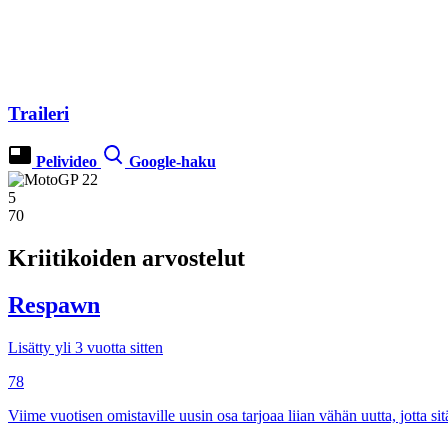
Traileri
Pelivideo
Google-haku
5
70
Kriitikoiden arvostelut
Respawn
Lisätty yli 3 vuotta sitten
78
Viime vuotisen omistaville uusin osa tarjoaa liian vähän uutta, jotta sit