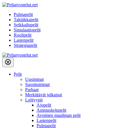
Skip
to
Pulmapelit
content
Taktiikkapelit
Seikkailupelit
Simulaatiopelit
Roolipelit
Lastenpelit
Strategiapelit
Pelit
Uusimmat
Suosituimmat
Parhaat
Merkittävät julkaisut
Lajityypit
Ajopelit
Ammuskelupelit
Avoimen maailman pelit
Lastenpelit
Pulmapelit