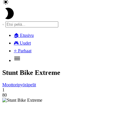
🏠
Etusivu
🎮
Uudet
⭐
Parhaat
Stunt Bike Extreme
Moottoripyöräpelit
1
80