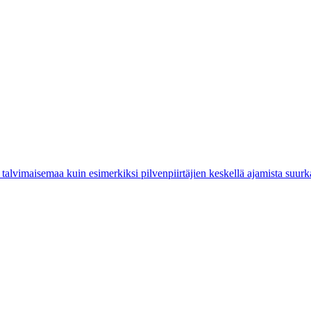
alvimaisemaa kuin esimerkiksi pilvenpiirtäjien keskellä ajamista suur