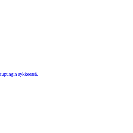
kaupungin sykkeessä.