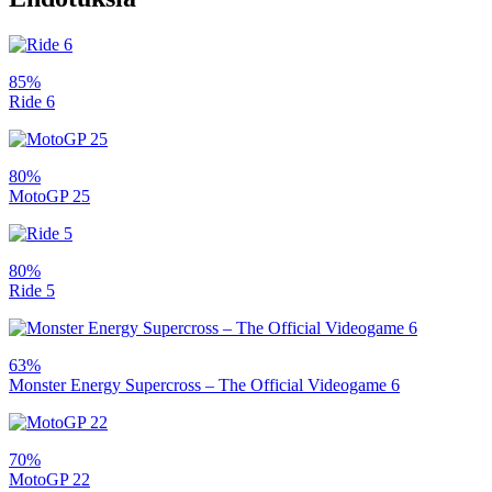
85%
Ride 6
80%
MotoGP 25
80%
Ride 5
63%
Monster Energy Supercross – The Official Videogame 6
70%
MotoGP 22