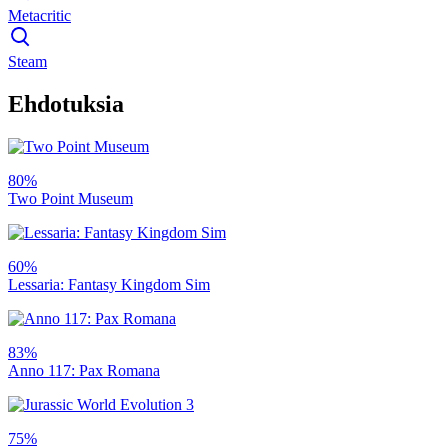
Metacritic
Steam
Ehdotuksia
80%
Two Point Museum
60%
Lessaria: Fantasy Kingdom Sim
83%
Anno 117: Pax Romana
75%