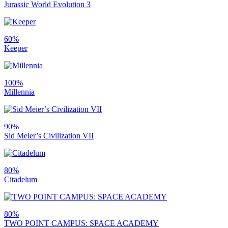
Jurassic World Evolution 3
60%
Keeper
100%
Millennia
90%
Sid Meier’s Civilization VII
80%
Citadelum
80%
TWO POINT CAMPUS: SPACE ACADEMY