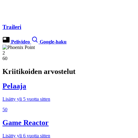
Traileri
Pelivideo
Google-haku
2
60
Kriitikoiden arvostelut
Pelaaja
Lisätty yli 5 vuotta sitten
50
Game Reactor
Lisätty yli 6 vuotta sitten