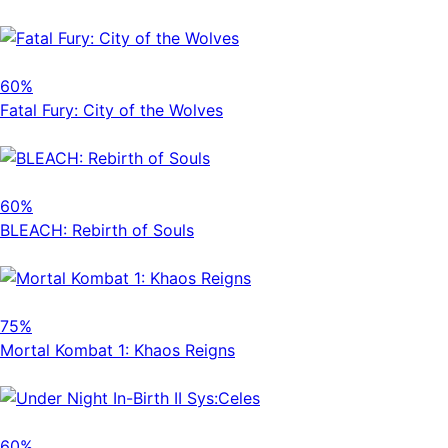
60%
Fatal Fury: City of the Wolves
60%
BLEACH: Rebirth of Souls
75%
Mortal Kombat 1: Khaos Reigns
60%