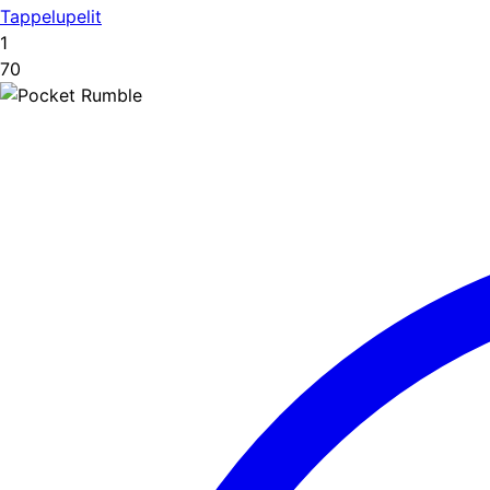
Tappelupelit
1
70