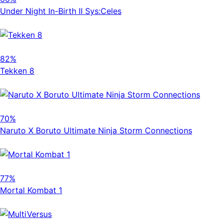
Under Night In-Birth II Sys:Celes
82%
Tekken 8
70%
Naruto X Boruto Ultimate Ninja Storm Connections
77%
Mortal Kombat 1