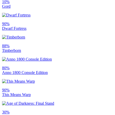
10%
Gord
90%
Dwarf Fortress
88%
Timberborn
80%
Anno 1800 Console Edition
90%
This Means Warp
30%