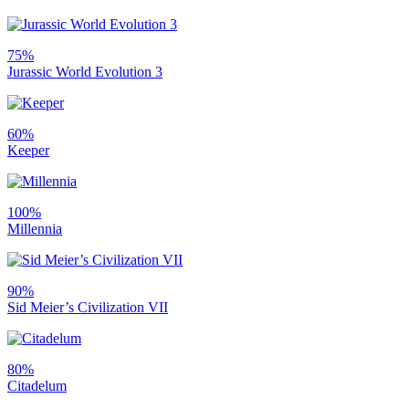
75%
Jurassic World Evolution 3
60%
Keeper
100%
Millennia
90%
Sid Meier’s Civilization VII
80%
Citadelum