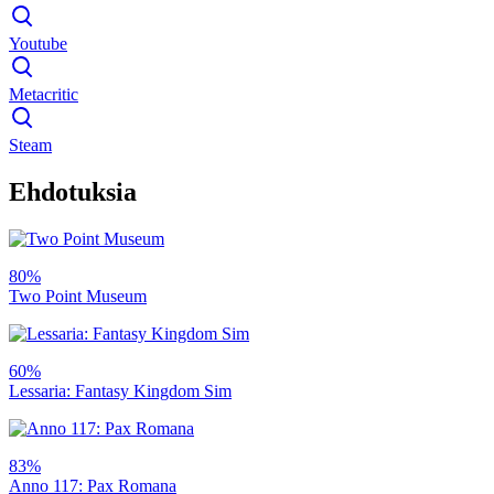
Youtube
Metacritic
Steam
Ehdotuksia
80%
Two Point Museum
60%
Lessaria: Fantasy Kingdom Sim
83%
Anno 117: Pax Romana