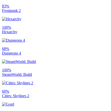
83%
Frostpunk 2
100%
Hexarchy
68%
Dungeons 4
100%
SteamWorld: Build
60%
Cities: Skylines 2