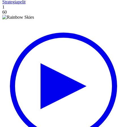
Strategiapelit
1
60