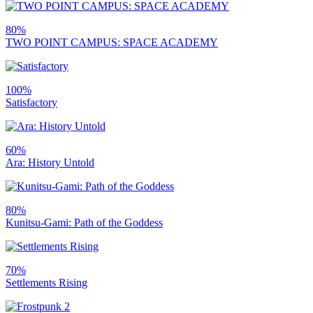
80%
TWO POINT CAMPUS: SPACE ACADEMY
100%
Satisfactory
60%
Ara: History Untold
80%
Kunitsu-Gami: Path of the Goddess
70%
Settlements Rising