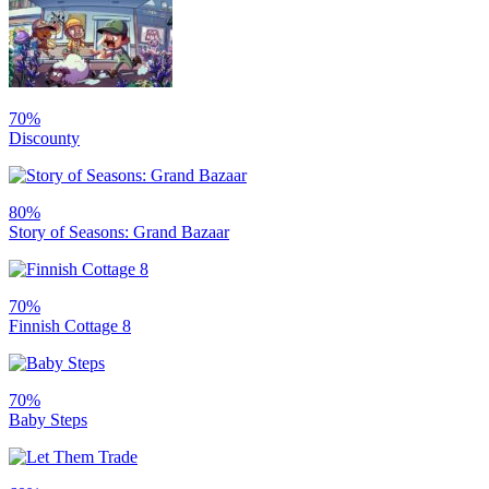
70%
Discounty
80%
Story of Seasons: Grand Bazaar
70%
Finnish Cottage 8
70%
Baby Steps