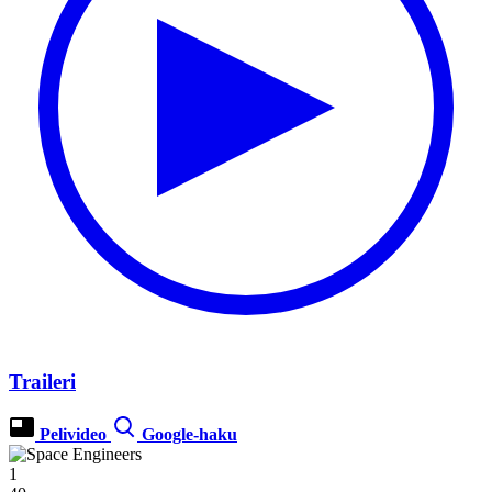
Traileri
Pelivideo
Google-haku
1