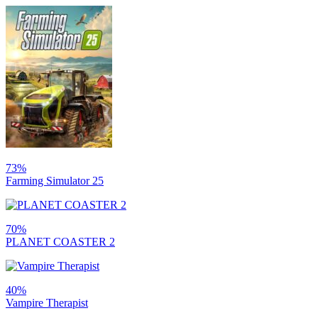
73%
Farming Simulator 25
70%
PLANET COASTER 2
40%
Vampire Therapist