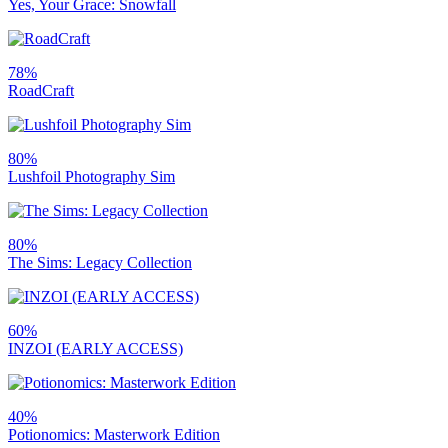
Yes, Your Grace: Snowfall
78%
RoadCraft
80%
Lushfoil Photography Sim
80%
The Sims: Legacy Collection
60%
INZOI (EARLY ACCESS)
40%
Potionomics: Masterwork Edition