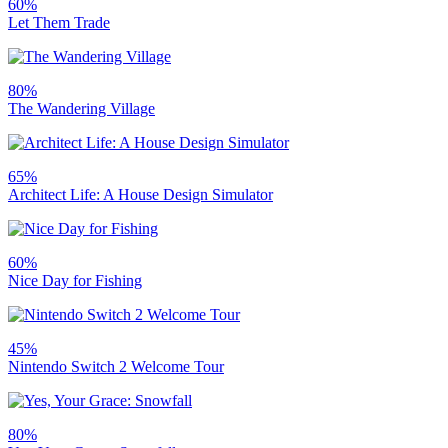
60%
Let Them Trade
80%
The Wandering Village
65%
Architect Life: A House Design Simulator
60%
Nice Day for Fishing
45%
Nintendo Switch 2 Welcome Tour
80%