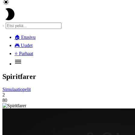
🏠
Etusivu
🎮
Uudet
⭐
Parhaat
Spiritfarer
Simulaatiopelit
2
80