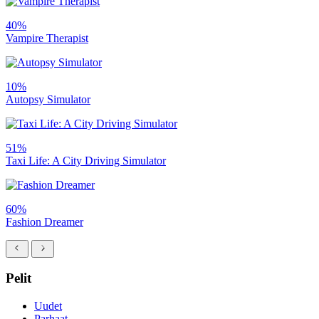
40%
Vampire Therapist
10%
Autopsy Simulator
51%
Taxi Life: A City Driving Simulator
60%
Fashion Dreamer
Pelit
Uudet
Parhaat