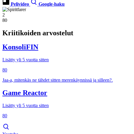
Pelivideo
Google-haku
2
80
Kriitikoiden arvostelut
KonsoliFIN
Lisätty yli 5 vuotta sitten
80
Jaa-a, mitenkäs ne tähdet sitten merenkäynnissä ja silleen?.
Game Reactor
Lisätty yli 5 vuotta sitten
80