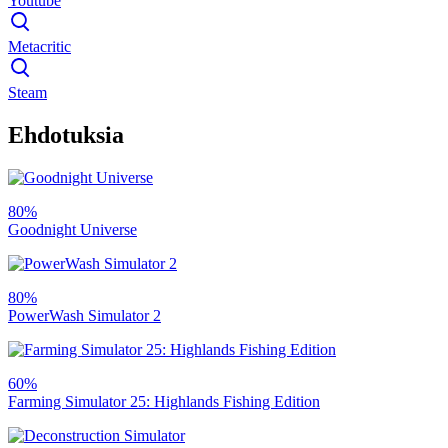
Youtube
Metacritic
Steam
Ehdotuksia
80%
Goodnight Universe
80%
PowerWash Simulator 2
60%
Farming Simulator 25: Highlands Fishing Edition