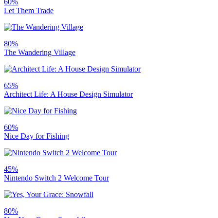
60%
Let Them Trade
80%
The Wandering Village
65%
Architect Life: A House Design Simulator
60%
Nice Day for Fishing
45%
Nintendo Switch 2 Welcome Tour
80%