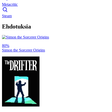
Metacritic
Steam
Ehdotuksia
80%
Simon the Sorcerer Origins