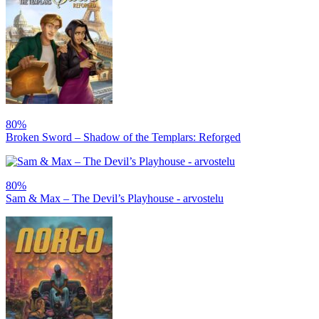
80%
Broken Sword – Shadow of the Templars: Reforged
80%
Sam & Max – The Devil’s Playhouse - arvostelu