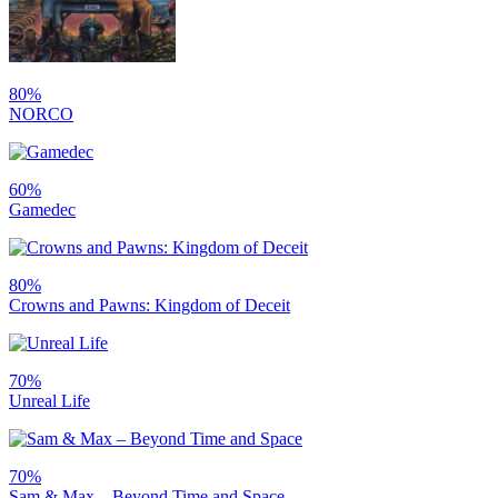
80%
NORCO
60%
Gamedec
80%
Crowns and Pawns: Kingdom of Deceit
70%
Unreal Life
70%
Sam & Max – Beyond Time and Space