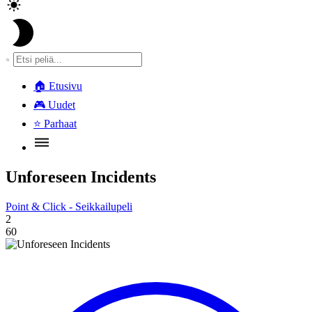
🏠
Etusivu
🎮
Uudet
⭐
Parhaat
Unforeseen Incidents
Point & Click - Seikkailupeli
2
60