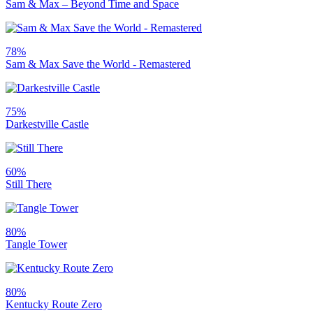
Sam & Max – Beyond Time and Space
78%
Sam & Max Save the World - Remastered
75%
Darkestville Castle
60%
Still There
80%
Tangle Tower
80%
Kentucky Route Zero