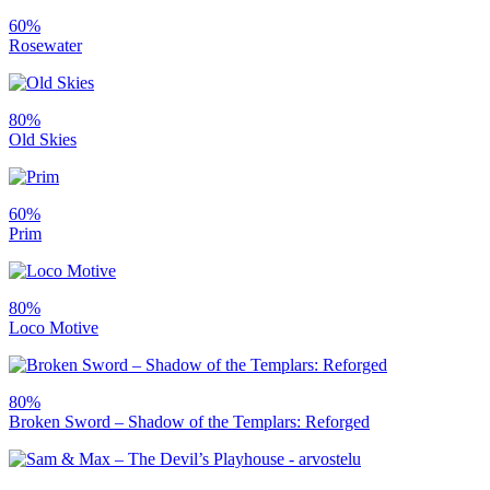
60%
Rosewater
80%
Old Skies
60%
Prim
80%
Loco Motive
80%
Broken Sword – Shadow of the Templars: Reforged