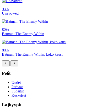
93%
Unavowed
80%
Batman: The Enemy Within
80%
Batman: The Enemy Within, koko kausi
Pelit
Uudet
Parhaat
Suositut
Keskeiset
Lajityypit