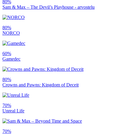
80%
Sam & Max – The Devil’s Playhouse - arvostelu
80%
NORCO
60%
Gamedec
80%
Crowns and Pawns: Kingdom of Deceit
70%
Unreal Life
70%