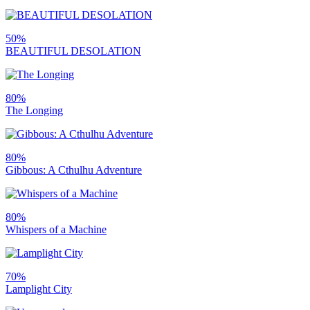
50%
BEAUTIFUL DESOLATION
80%
The Longing
80%
Gibbous: A Cthulhu Adventure
80%
Whispers of a Machine
70%
Lamplight City