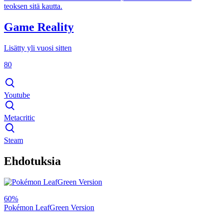
teoksen sitä kautta.
Game Reality
Lisätty yli vuosi sitten
80
Youtube
Metacritic
Steam
Ehdotuksia
60%
Pokémon LeafGreen Version