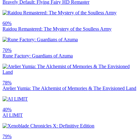
Bravely Default: Flying Fairy HD Remaster
60%
Raidou Remastered: The Mystery of the Soulless Army
70%
Rune Factory: Guardians of Azuma
78%
Atelier Yumia: The Alchemist of Memories & The Envisioned Land
40%
AI LIMIT
79%