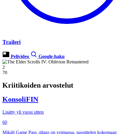
Traileri
Pelivideo
Google-haku
2
70
Kriitikoiden arvostelut
KonsoliFIN
Lisätty yli vuosi sitten
60
Mikäli Game Pass -tilaus on voimassa, suosittelen kokemaan