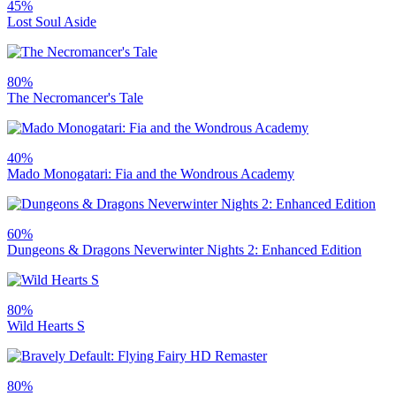
45%
Lost Soul Aside
80%
The Necromancer's Tale
40%
Mado Monogatari: Fia and the Wondrous Academy
60%
Dungeons & Dragons Neverwinter Nights 2: Enhanced Edition
80%
Wild Hearts S
80%