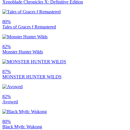
Xenoblade Chronicles X: Definitive Edition
80%
Tales of Graces f Remastered
82%
Monster Hunter Wilds
87%
MONSTER HUNTER WILDS
82%
Avowed
80%
Black Myth: Wukong