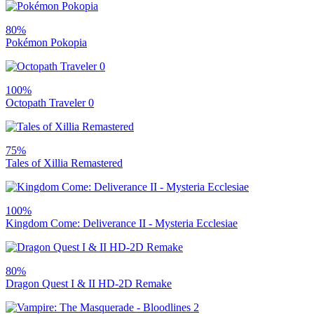
80%
Pokémon Pokopia
100%
Octopath Traveler 0
75%
Tales of Xillia Remastered
100%
Kingdom Come: Deliverance II - Mysteria Ecclesiae
80%
Dragon Quest I & II HD-2D Remake