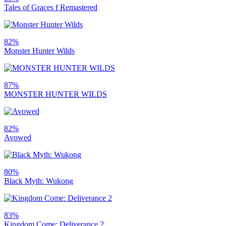
Tales of Graces f Remastered
82%
Monster Hunter Wilds
87%
MONSTER HUNTER WILDS
82%
Avowed
80%
Black Myth: Wukong
83%
Kingdom Come: Deliverance 2