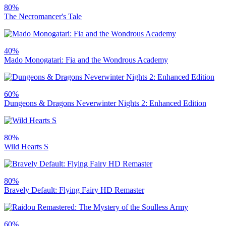
80%
The Necromancer's Tale
40%
Mado Monogatari: Fia and the Wondrous Academy
60%
Dungeons & Dragons Neverwinter Nights 2: Enhanced Edition
80%
Wild Hearts S
80%
Bravely Default: Flying Fairy HD Remaster
60%