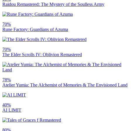
Raidou Remastered: The Mystery of the Soulless Army
70%
Rune Factory: Guardians of Azuma
70%
The Elder Scrolls IV: Oblivion Remastered
78%
Atelier Yumia: The Alchemist of Memories & The Envisioned Land
40%
AI LIMIT
80%