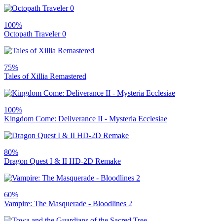
100%
Octopath Traveler 0
75%
Tales of Xillia Remastered
100%
Kingdom Come: Deliverance II - Mysteria Ecclesiae
80%
Dragon Quest I & II HD-2D Remake
60%
Vampire: The Masquerade - Bloodlines 2