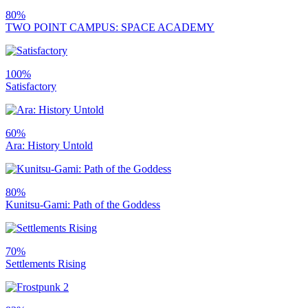
80%
TWO POINT CAMPUS: SPACE ACADEMY
100%
Satisfactory
60%
Ara: History Untold
80%
Kunitsu-Gami: Path of the Goddess
70%
Settlements Rising