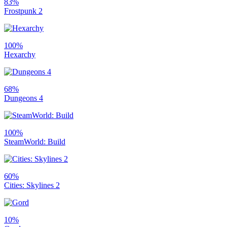
83%
Frostpunk 2
100%
Hexarchy
68%
Dungeons 4
100%
SteamWorld: Build
60%
Cities: Skylines 2
10%