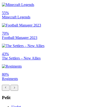
55%
Minecraft Legends
70%
Football Manager 2023
43%
The Settlers – New Allies
80%
Regiments
Pelit
Uudet