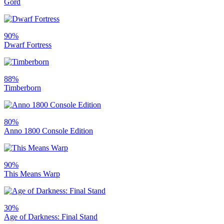
Gord
90%
Dwarf Fortress
88%
Timberborn
80%
Anno 1800 Console Edition
90%
This Means Warp
30%
Age of Darkness: Final Stand