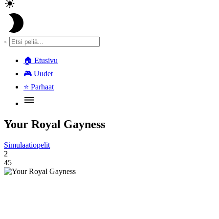
🏠
Etusivu
🎮
Uudet
⭐
Parhaat
Your Royal Gayness
Simulaatiopelit
2
45