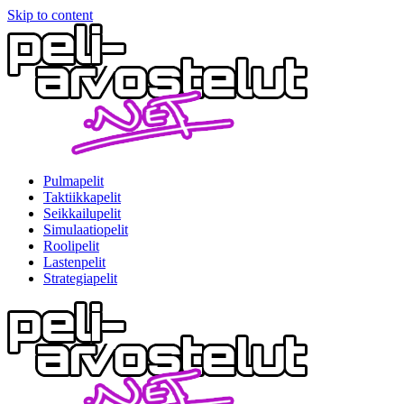
Skip to content
Pulmapelit
Taktiikkapelit
Seikkailupelit
Simulaatiopelit
Roolipelit
Lastenpelit
Strategiapelit