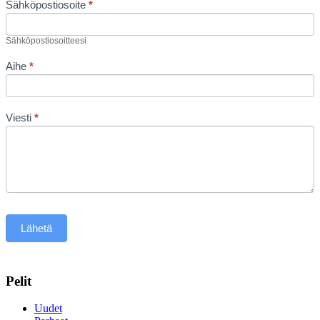
Sähköpostiosoite
*
Sähköpostiosoitteesi
Aihe
*
Viesti
*
Lähetä
Pelit
Uudet