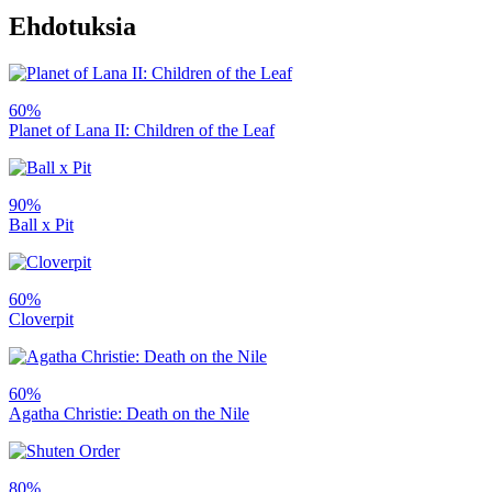
Ehdotuksia
60%
Planet of Lana II: Children of the Leaf
90%
Ball x Pit
60%
Cloverpit
60%
Agatha Christie: Death on the Nile
80%