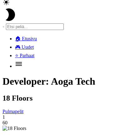
🏠
Etusivu
🎮
Uudet
⭐
Parhaat
Developer:
Aoga Tech
18 Floors
Pulmapelit
1
60