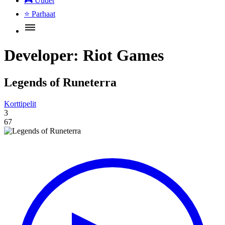
🎮
Uudet
⭐
Parhaat
Developer:
Riot Games
Legends of Runeterra
Korttipelit
3
67