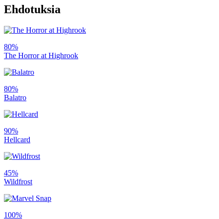
Ehdotuksia
80%
The Horror at Highrook
80%
Balatro
90%
Hellcard
45%
Wildfrost
100%