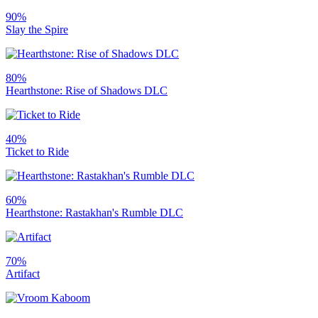
90%
Slay the Spire
80%
Hearthstone: Rise of Shadows DLC
40%
Ticket to Ride
60%
Hearthstone: Rastakhan's Rumble DLC
70%
Artifact