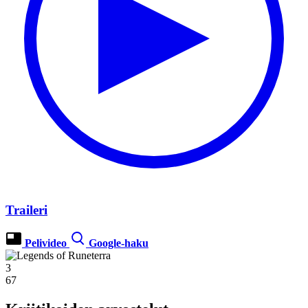
Traileri
Pelivideo
Google-haku
3
67