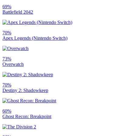
69%
Battlefield 2042
70%
Apex Legends (Nintendo Switch)
73%
Overwatch
70%
Destiny 2: Shadowkeep
60%
Ghost Recon: Breakpoint