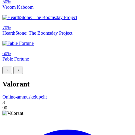
50%
Vroom Kaboom
70%
HearthStone: The Boomsday Project
60%
Fable Fortune
Valorant
Online-ammuskelupelit
3
90