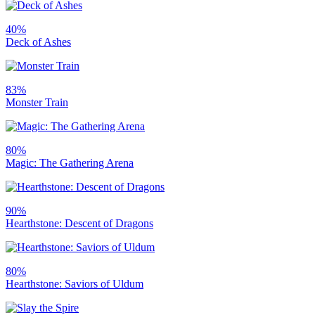
40%
Deck of Ashes
83%
Monster Train
80%
Magic: The Gathering Arena
90%
Hearthstone: Descent of Dragons
80%
Hearthstone: Saviors of Uldum