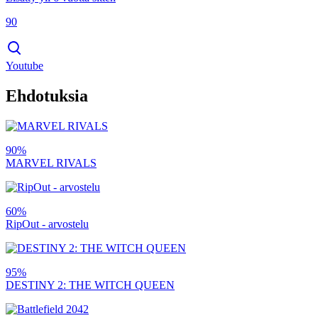
90
Youtube
Ehdotuksia
90%
MARVEL RIVALS
60%
RipOut - arvostelu
95%
DESTINY 2: THE WITCH QUEEN