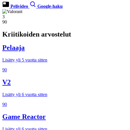
Pelivideo
Google-haku
3
90
Kriitikoiden arvostelut
Pelaaja
Lisätty yli 5 vuotta sitten
90
V2
Lisätty yli 6 vuotta sitten
90
Game Reactor
Lisätty yli 6 vuotta sitten