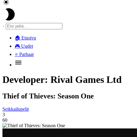
🏠
Etusivu
🎮
Uudet
⭐
Parhaat
Developer:
Rival Games Ltd
Thief of Thieves: Season One
Seikkailupelit
3
60