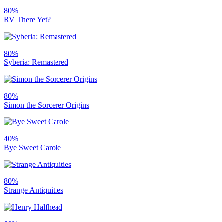
80%
RV There Yet?
80%
Syberia: Remastered
80%
Simon the Sorcerer Origins
40%
Bye Sweet Carole
80%
Strange Antiquities