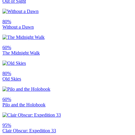
Out of Sight
80%
Without a Dawn
60%
The Midnight Walk
80%
Old Skies
60%
Pilo and the Holobook
95%
Clair Obscur: Expedition 33