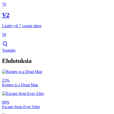
70
V2
Lisätty yli 7 vuotta sitten
50
Youtube
Ehdotuksia
25%
Romeo is a Dead Man
80%
Escape from Ever After