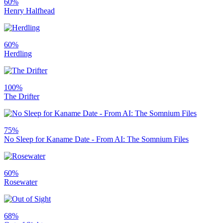
60%
Henry Halfhead
60%
Herdling
100%
The Drifter
75%
No Sleep for Kaname Date - From AI: The Somnium Files
60%
Rosewater
68%