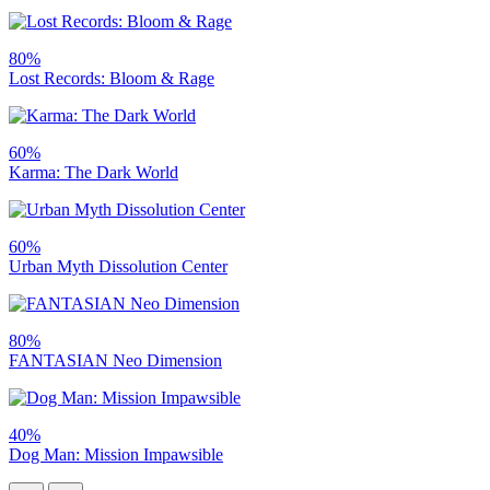
80%
Lost Records: Bloom & Rage
60%
Karma: The Dark World
60%
Urban Myth Dissolution Center
80%
FANTASIAN Neo Dimension
40%
Dog Man: Mission Impawsible