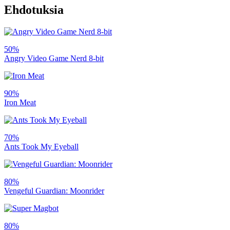
Ehdotuksia
50%
Angry Video Game Nerd 8-bit
90%
Iron Meat
70%
Ants Took My Eyeball
80%
Vengeful Guardian: Moonrider
80%