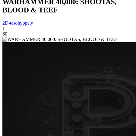
WARHAMMER 40,000: SHOOTAS,
BLOOD & TEEF
2D-tasohyppely
1
60