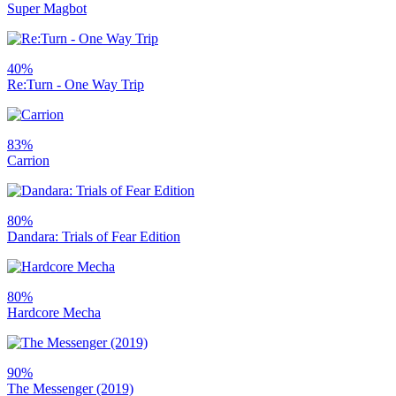
Super Magbot
40%
Re:Turn - One Way Trip
83%
Carrion
80%
Dandara: Trials of Fear Edition
80%
Hardcore Mecha
90%
The Messenger (2019)