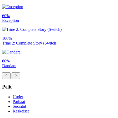
60%
Exception
100%
Trine 2: Complete Story (Switch)
80%
Dandara
Pelit
Uudet
Parhaat
Suositut
Keskeiset