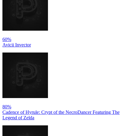
60%
Avicii Invector
80%
Cadence of Hyrule: Crypt of the NecroDancer Featuring The
Legend of Zelda