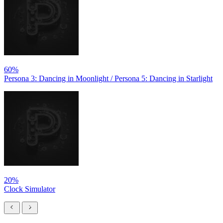
60%
Persona 3: Dancing in Moonlight / Persona 5: Dancing in Starlight
20%
Clock Simulator