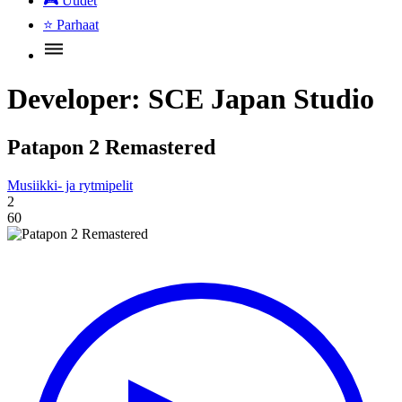
🎮
Uudet
⭐
Parhaat
Developer:
SCE Japan Studio
Patapon 2 Remastered
Musiikki- ja rytmipelit
2
60