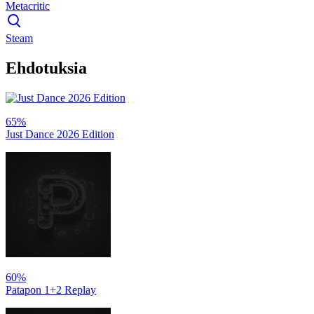
Metacritic
Steam
Ehdotuksia
65%
Just Dance 2026 Edition
60%
Patapon 1+2 Replay