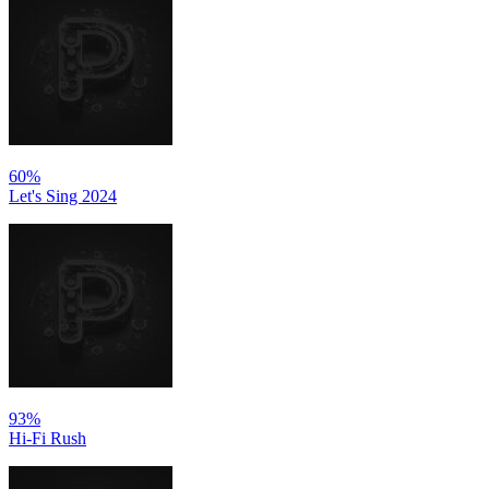
60%
Let's Sing 2024
93%
Hi-Fi Rush