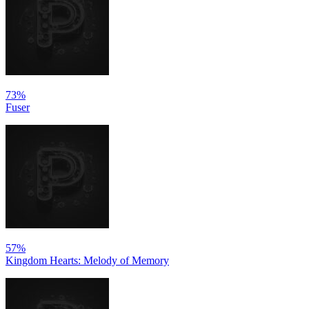
73%
Fuser
57%
Kingdom Hearts: Melody of Memory