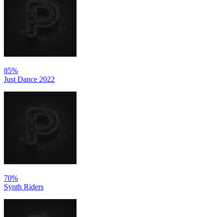
85%
Just Dance 2022
70%
Synth Riders