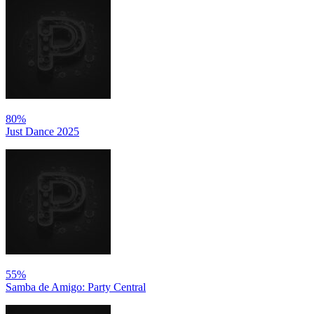
80%
Just Dance 2025
55%
Samba de Amigo: Party Central