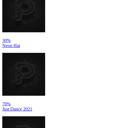
30%
Neon Hat
70%
Just Dance 2021