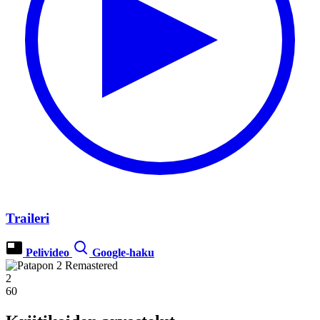
Traileri
Pelivideo
Google-haku
2
60