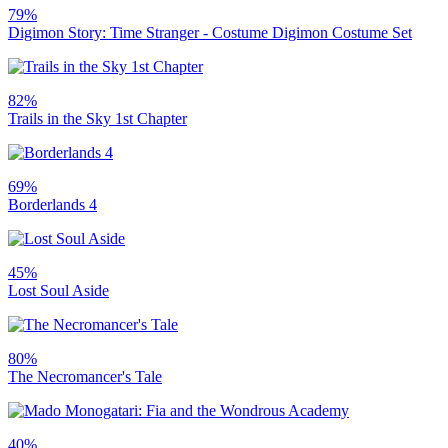
79%
Digimon Story: Time Stranger - Costume Digimon Costume Set
82%
Trails in the Sky 1st Chapter
69%
Borderlands 4
45%
Lost Soul Aside
80%
The Necromancer's Tale
40%