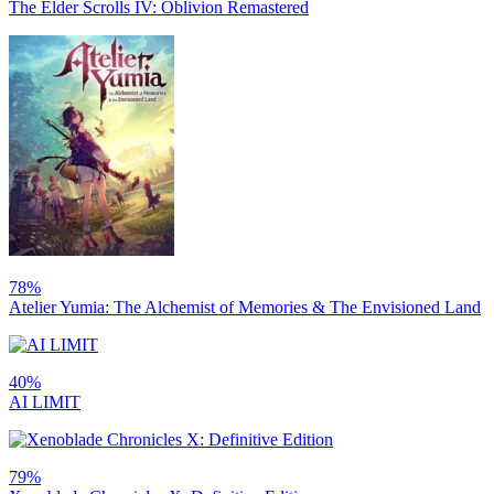
The Elder Scrolls IV: Oblivion Remastered
78%
Atelier Yumia: The Alchemist of Memories & The Envisioned Land
40%
AI LIMIT
79%