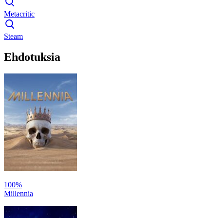
Metacritic
Steam
Ehdotuksia
100%
Millennia