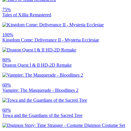
75%
Tales of Xillia Remastered
100%
Kingdom Come: Deliverance II - Mysteria Ecclesiae
80%
Dragon Quest I & II HD-2D Remake
60%
Vampire: The Masquerade - Bloodlines 2
60%
Towa and the Guardians of the Sacred Tree