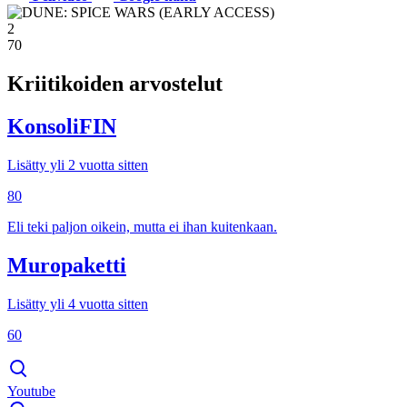
2
70
Kriitikoiden arvostelut
KonsoliFIN
Lisätty yli 2 vuotta sitten
80
Eli teki paljon oikein, mutta ei ihan kuitenkaan.
Muropaketti
Lisätty yli 4 vuotta sitten
60
Youtube