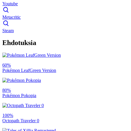
Youtube
Metacritic
Steam
Ehdotuksia
60%
Pokémon LeafGreen Version
80%
Pokémon Pokopia
100%
Octopath Traveler 0