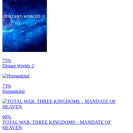
75%
Distant Worlds 2
73%
Humankind
60%
TOTAL WAR: THREE KINGDOMS – MANDATE OF
HEAVEN