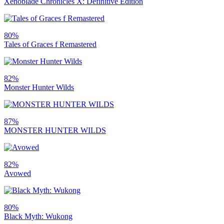
Xenoblade Chronicles X: Definitive Edition
80%
Tales of Graces f Remastered
82%
Monster Hunter Wilds
87%
MONSTER HUNTER WILDS
82%
Avowed
80%
Black Myth: Wukong