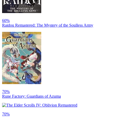
60%
Raidou Remastered: The Mystery of the Soulless Army
70%
Rune Factory: Guardians of Azuma
70%