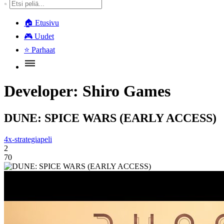
🏠
Etusivu
🎮
Uudet
⭐
Parhaat
Developer:
Shiro Games
DUNE: SPICE WARS (EARLY ACCESS)
4x-strategiapeli
2
70