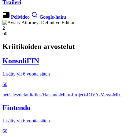
Traileri
Pelivideo
Google-haku
2
60
Kriitikoiden arvostelut
KonsoliFIN
Lisätty yli 6 vuotta sitten
60
net/sites/default/files/Hatsune-Miku-Project-DIVA-Mega-Mix.
Fintendo
Lisätty yli 6 vuotta sitten
60