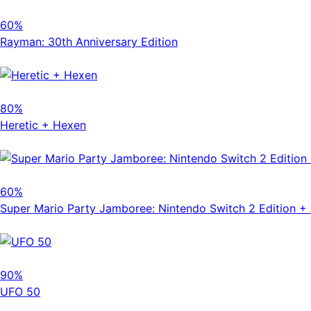
60%
Rayman: 30th Anniversary Edition
80%
Heretic + Hexen
60%
Super Mario Party Jamboree: Nintendo Switch 2 Edition 
90%
UFO 50