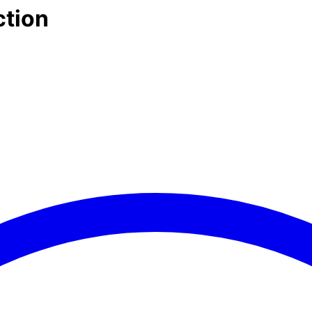
ction