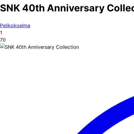
SNK 40th Anniversary Colle
Pelikokoelma
1
70